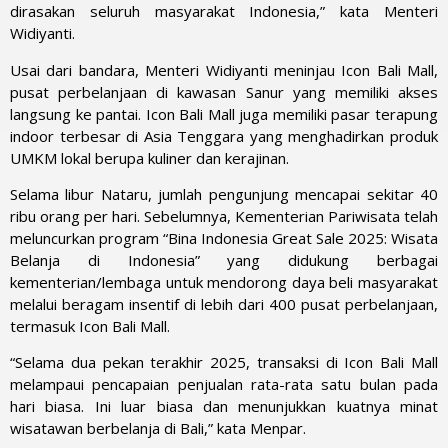
dirasakan seluruh masyarakat Indonesia,” kata Menteri
Widiyanti.
Usai dari bandara, Menteri Widiyanti meninjau Icon Bali Mall,
pusat perbelanjaan di kawasan Sanur yang memiliki akses
langsung ke pantai. Icon Bali Mall juga memiliki pasar terapung
indoor terbesar di Asia Tenggara yang menghadirkan produk
UMKM lokal berupa kuliner dan kerajinan.
Selama libur Nataru, jumlah pengunjung mencapai sekitar 40
ribu orang per hari. Sebelumnya, Kementerian Pariwisata telah
meluncurkan program “Bina Indonesia Great Sale 2025: Wisata
Belanja di Indonesia” yang didukung berbagai
kementerian/lembaga untuk mendorong daya beli masyarakat
melalui beragam insentif di lebih dari 400 pusat perbelanjaan,
termasuk Icon Bali Mall.
“Selama dua pekan terakhir 2025, transaksi di Icon Bali Mall
melampaui pencapaian penjualan rata-rata satu bulan pada
hari biasa. Ini luar biasa dan menunjukkan kuatnya minat
wisatawan berbelanja di Bali,” kata Menpar.