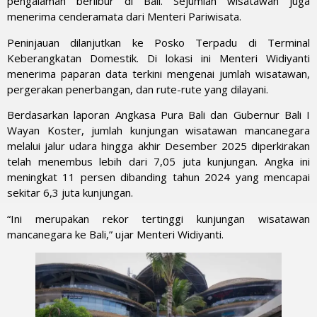
pengalaman berlibur di Bali. Sejumlah wisatawan juga
menerima cenderamata dari Menteri Pariwisata.
Peninjauan dilanjutkan ke Posko Terpadu di Terminal
Keberangkatan Domestik. Di lokasi ini Menteri Widiyanti
menerima paparan data terkini mengenai jumlah wisatawan,
pergerakan penerbangan, dan rute-rute yang dilayani.
Berdasarkan laporan Angkasa Pura Bali dan Gubernur Bali I
Wayan Koster, jumlah kunjungan wisatawan mancanegara
melalui jalur udara hingga akhir Desember 2025 diperkirakan
telah menembus lebih dari 7,05 juta kunjungan. Angka ini
meningkat 11 persen dibanding tahun 2024 yang mencapai
sekitar 6,3 juta kunjungan.
“Ini merupakan rekor tertinggi kunjungan wisatawan
mancanegara ke Bali,” ujar Menteri Widiyanti.