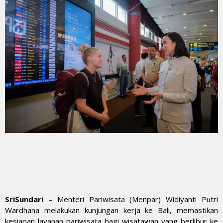
SriSundari
– Menteri Pariwisata (Menpar) Widiyanti Putri
Wardhana melakukan kunjungan kerja ke Bali, memastikan
kesiapan layanan pariwisata bagi wisatawan yang berlibur ke