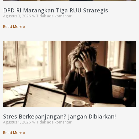
DPD RI Matangkan Tiga RUU Strategis
Agustus 3, 2026
Tidak ada komentar
Read More »
Stres Berkepanjangan? Jangan Dibiarkan!
Agustus 1, 2026
Tidak ada komentar
Read More »