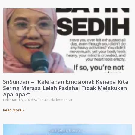
SriSundari – “Kelelahan Emosional: Kenapa Kita
Sering Merasa Lelah Padahal Tidak Melakukan
Apa-apa?”
Februari 16, 2026
Tidak ada komentar
Read More »