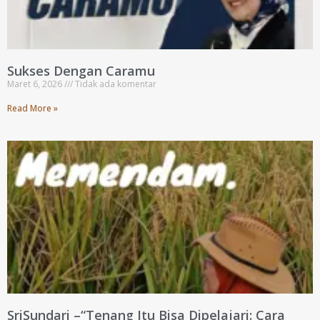
Sukses Dengan Caramu
Maret 6, 2026
Tidak ada komentar
Read More »
SriSundari –“Tenang Itu Bisa Dipelajari: Cara