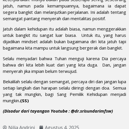
jatuh, namun pada kemampuannya, bagaimana ia dapat
segera bangkit dan melanjutkan perjalanan. Ini adalah tentang
semangat pantang menyerah dan mentalitas positif.
Jatuh dalam kehidupan itu adalah biasa, namun menggerakkan
untuk bangkit itu sangat luar biasa. Untuk itu, yang harus
dijadikan mindset adalah bukan bagaimana diri kita jatuh tapi
bagaimana kita mampu untuk langsung bergerak dan bangkit.
Selalu menyadari bahwa Tuhan menguji karena Dia percaya
bahwa diri kita lebih kuat dari yang kita duga. Dan, jangan
menyerah jika impian belum terwujud.
Bekalilah selalu dengan semangat, percaya diri dan jangan lupa
setiap langkah dan harapan selalu diiringi dengan doa. Semua
yang tak mungkin, bagi Sang Pemilik Kehidupan menjadi
mungkin
.(SS)
(Disadur dari tayangan Youtube : @dr.srisundarimfsw
)
Nilia Andrini
Agustus 4, 2025