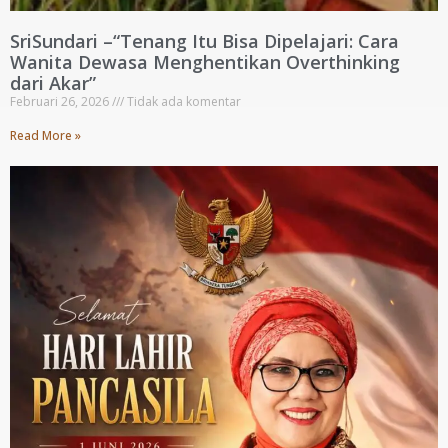
SriSundari –“Tenang Itu Bisa Dipelajari: Cara
Wanita Dewasa Menghentikan Overthinking
dari Akar”
Februari 26, 2026
Tidak ada komentar
Read More »