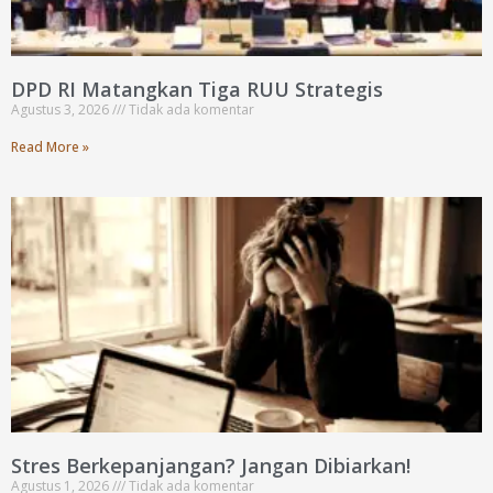
DPD RI Matangkan Tiga RUU Strategis
Agustus 3, 2026
Tidak ada komentar
Read More »
Stres Berkepanjangan? Jangan Dibiarkan!
Agustus 1, 2026
Tidak ada komentar