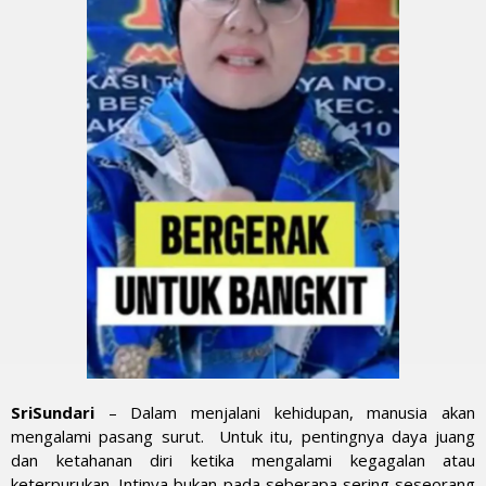
SriSundari
– Dalam menjalani kehidupan, manusia akan
mengalami pasang surut. Untuk itu, pentingnya daya juang
dan ketahanan diri ketika mengalami kegagalan atau
keterpurukan. Intinya bukan pada seberapa sering seseorang