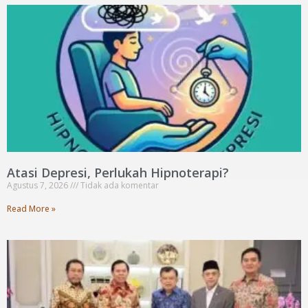
Atasi Depresi, Perlukah Hipnoterapi?
Agustus 7, 2026
Tidak ada komentar
Read More »