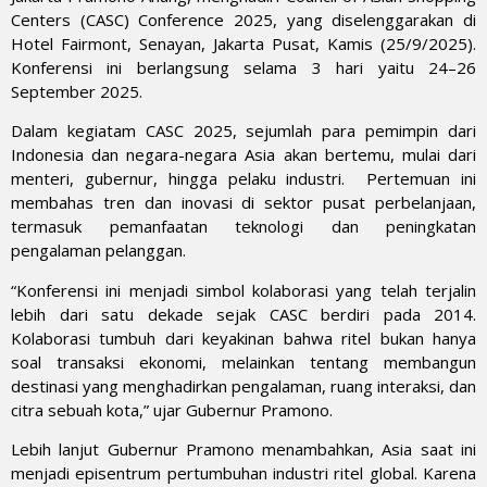
Centers (CASC) Conference 2025, yang diselenggarakan di
Hotel Fairmont, Senayan, Jakarta Pusat, Kamis (25/9/2025).
Konferensi ini berlangsung selama 3 hari yaitu 24–26
September 2025.
Dalam kegiatam CASC 2025, sejumlah para pemimpin dari
Indonesia dan negara-negara Asia akan bertemu, mulai dari
menteri, gubernur, hingga pelaku industri. Pertemuan ini
membahas tren dan inovasi di sektor pusat perbelanjaan,
termasuk pemanfaatan teknologi dan peningkatan
pengalaman pelanggan.
“Konferensi ini menjadi simbol kolaborasi yang telah terjalin
lebih dari satu dekade sejak CASC berdiri pada 2014.
Kolaborasi tumbuh dari keyakinan bahwa ritel bukan hanya
soal transaksi ekonomi, melainkan tentang membangun
destinasi yang menghadirkan pengalaman, ruang interaksi, dan
citra sebuah kota,” ujar Gubernur Pramono.
Lebih lanjut Gubernur Pramono menambahkan, Asia saat ini
menjadi episentrum pertumbuhan industri ritel global. Karena