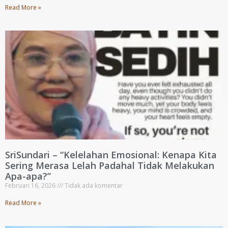
Read More »
SriSundari – “Kelelahan Emosional: Kenapa Kita
Sering Merasa Lelah Padahal Tidak Melakukan
Apa-apa?”
Februari 16, 2026
Tidak ada komentar
Read More »