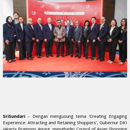
SriSundari
– Dengan mengusung tema ‘Creating Engaging
Experience: Attracting and Retaining Shoppers’, Gubernur DKI
Jakarta Pramono Anung, menghadiri Council of Asian Shopping