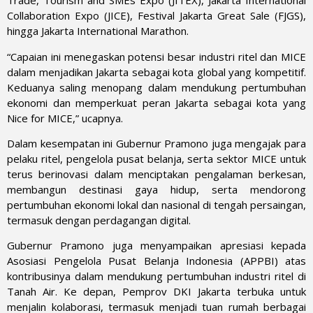
Trade, Tourism and SMEs Expo (JITEX), Jakarta International
Collaboration Expo (JICE), Festival Jakarta Great Sale (FJGS),
hingga Jakarta International Marathon.
“Capaian ini menegaskan potensi besar industri ritel dan MICE
dalam menjadikan Jakarta sebagai kota global yang kompetitif.
Keduanya saling menopang dalam mendukung pertumbuhan
ekonomi dan memperkuat peran Jakarta sebagai kota yang
Nice for MICE,” ucapnya.
Dalam kesempatan ini Gubernur Pramono juga mengajak para
pelaku ritel, pengelola pusat belanja, serta sektor MICE untuk
terus berinovasi dalam menciptakan pengalaman berkesan,
membangun destinasi gaya hidup, serta mendorong
pertumbuhan ekonomi lokal dan nasional di tengah persaingan,
termasuk dengan perdagangan digital.
Gubernur Pramono juga menyampaikan apresiasi kepada
Asosiasi Pengelola Pusat Belanja Indonesia (APPBI) atas
kontribusinya dalam mendukung pertumbuhan industri ritel di
Tanah Air. Ke depan, Pemprov DKI Jakarta terbuka untuk
menjalin kolaborasi, termasuk menjadi tuan rumah berbagai