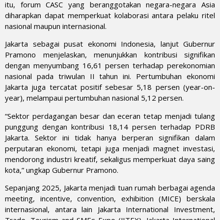
itu, forum CASC yang beranggotakan negara-negara Asia
diharapkan dapat memperkuat kolaborasi antara pelaku ritel
nasional maupun internasional.
Jakarta sebagai pusat ekonomi Indonesia, lanjut Gubernur
Pramono menjelaskan, menunjukkan kontribusi signifikan
dengan menyumbang 16,61 persen terhadap perekonomian
nasional pada triwulan II tahun ini. Pertumbuhan ekonomi
Jakarta juga tercatat positif sebesar 5,18 persen (year-on-
year), melampaui pertumbuhan nasional 5,12 persen.
“Sektor perdagangan besar dan eceran tetap menjadi tulang
punggung dengan kontribusi 18,14 persen terhadap PDRB
Jakarta. Sektor ini tidak hanya berperan signifikan dalam
perputaran ekonomi, tetapi juga menjadi magnet investasi,
mendorong industri kreatif, sekaligus memperkuat daya saing
kota,” ungkap Gubernur Pramono.
Sepanjang 2025, Jakarta menjadi tuan rumah berbagai agenda
meeting, incentive, convention, exhibition (MICE) berskala
internasional, antara lain Jakarta International Investment,