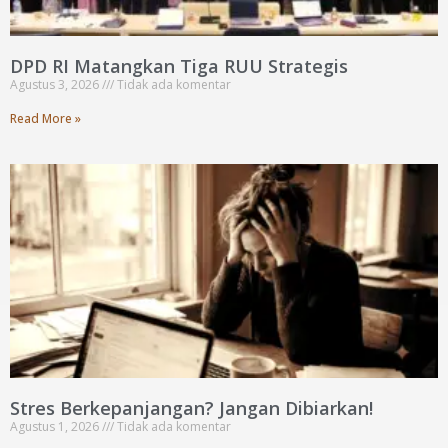
DPD RI Matangkan Tiga RUU Strategis
Agustus 3, 2026
Tidak ada komentar
Read More »
Stres Berkepanjangan? Jangan Dibiarkan!
Agustus 1, 2026
Tidak ada komentar