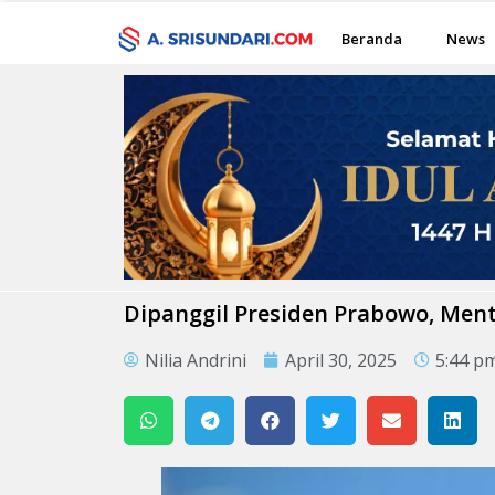
Beranda
News
Dipanggil Presiden Prabowo, Men
Nilia Andrini
April 30, 2025
5:44 p