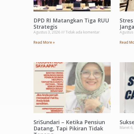
DPD RI Matangkan Tiga RUU
Stre
Strategis
Janga
Agustus 3, 2026
Tidak ada komentar
Agustus
Read More »
Read Mo
SriSundari – Ketika Pensiun
Suks
Datang, Tapi Pikiran Tidak
Maret 6