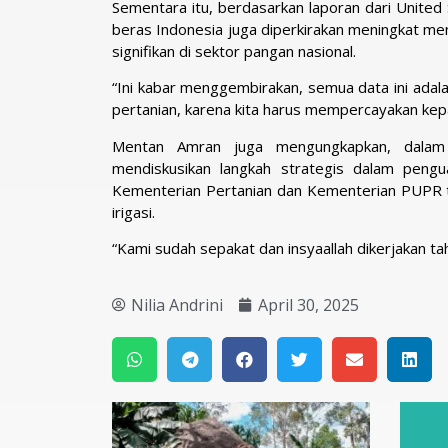
Sementara itu, berdasarkan laporan dari Unite
beras Indonesia juga diperkirakan meningkat men
signifikan di sektor pangan nasional.
“Ini kabar menggembirakan, semua data ini adala
pertanian, karena kita harus mempercayakan kepa
Mentan Amran juga mengungkapkan, dalam 
mendiskusikan langkah strategis dalam pengu
Kementerian Pertanian dan Kementerian PUPR tel
irigasi.
“Kami sudah sepakat dan insyaallah dikerjakan tah
Nilia Andrini
April 30, 2025