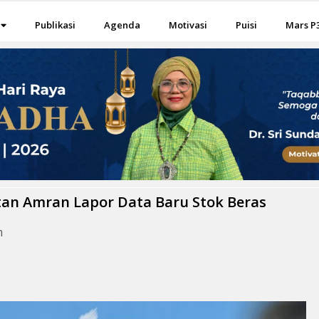
Publikasi
Agenda
Motivasi
Puisi
Mars P
tan Amran Lapor Data Baru Stok Beras
m