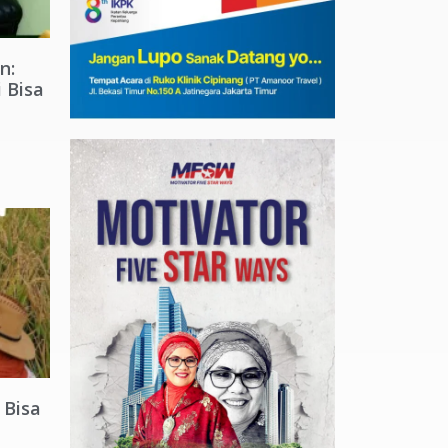
n:
 Bisa
 Bisa