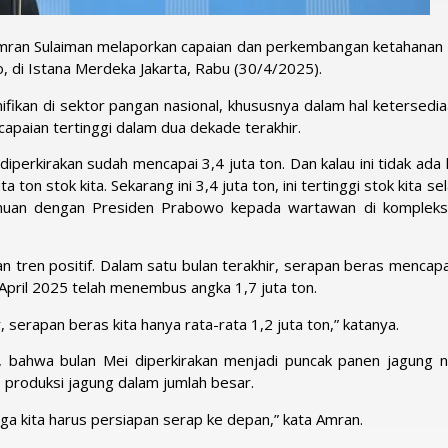
Amran Sulaiman melaporkan capaian dan perkembangan ketahanan
, di Istana Merdeka Jakarta, Rabu (30/4/2025).
fikan di sektor pangan nasional, khususnya dalam hal ketersedia
apaian tertinggi dalam dua dekade terakhir.
u diperkirakan sudah mencapai 3,4 juta ton. Dan kalau ini tidak ada
a ton stok kita. Sekarang ini 3,4 juta ton, ini tertinggi stok kita s
rtemuan dengan Presiden Prabowo kepada wartawan di kompleks
an tren positif. Dalam satu bulan terakhir, serapan beras mencapa
 April 2025 telah menembus angka 1,7 juta ton.
, serapan beras kita hanya rata-rata 1,2 juta ton,” katanya.
 bahwa bulan Mei diperkirakan menjadi puncak panen jagung na
p produksi jagung dalam jumlah besar.
gga kita harus persiapan serap ke depan,” kata Amran.