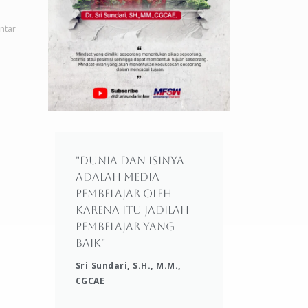
ntar
"Dunia dan isinya
adalah media
pembelajar oleh
karena itu jadilah
pembelajar yang
baik"
Sri Sundari, S.H., M.M.,
CGCAE