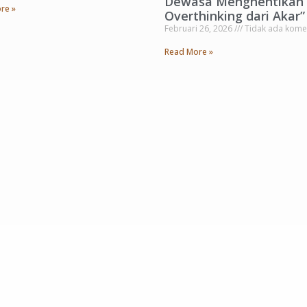
Dewasa Menghentikan
re »
Overthinking dari Akar”
Februari 26, 2026
Tidak ada kome
Read More »