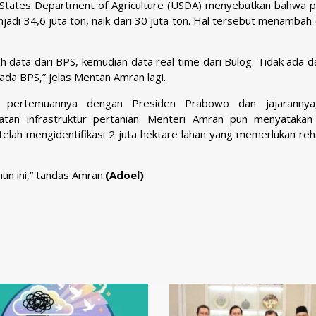
d States Department of Agriculture (USDA) menyebutkan bahwa p
jadi 34,6 juta ton, naik dari 30 juta ton. Hal tersebut menambah
h data dari BPS, kemudian data real time dari Bulog. Tidak ada d
da BPS,” jelas Mentan Amran lagi.
pertemuannya dengan Presiden Prabowo dan jajarannya,
atan infrastruktur pertanian. Menteri Amran pun menyataka
ah mengidentifikasi 2 juta hektare lahan yang memerlukan rehab
un ini,” tandas Amran.
(Adoel)