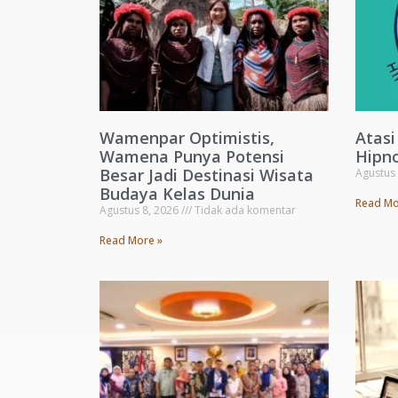
Wamenpar Optimistis,
Atasi
Wamena Punya Potensi
Hipno
Besar Jadi Destinasi Wisata
Agustus
Budaya Kelas Dunia
Read Mo
Agustus 8, 2026
Tidak ada komentar
Read More »