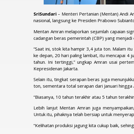
SriSundari
– Menteri Pertanian (Mentan) Andi 
nasional, langsung ke Presiden Prabowo Subianto
Mentan Amran melaporkan sejumlah capaian signi
cadangan beras pemerintah (CBP) yang menjadi c
“Saat ini, stok kita hampir 3,4 juta ton. Malam it
ke depan, 20 hari paling lambat, itu mencapai 4 jut
tahun. Ini tertinggi,” ungkap Amran usai pe
Kepresidenan Jakarta.
Selain itu, tingkat serapan beras juga menunjukk
ton, sementara total serapan dari Januari hingga
“Biasanya, 10 tahun terakhir atau 5 tahun terakhir
Lebih lanjut Mentan Amran juga menyampaikan,
Untuk itu, pihaknya telah bersiap untuk menyera
“Kelihatan produksi jagung kita cukup baik, sehin