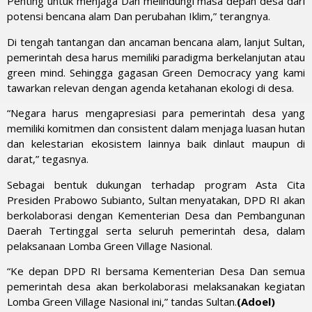
Penting untuk menjaga Dan melindungi masa depan desa dari
potensi bencana alam Dan perubahan Iklim,” terangnya.
Di tengah tantangan dan ancaman bencana alam, lanjut Sultan,
pemerintah desa harus memiliki paradigma berkelanjutan atau
green mind. Sehingga gagasan Green Democracy yang kami
tawarkan relevan dengan agenda ketahanan ekologi di desa.
“Negara harus mengapresiasi para pemerintah desa yang
memiliki komitmen dan consistent dalam menjaga luasan hutan
dan kelestarian ekosistem lainnya baik dinlaut maupun di
darat,” tegasnya.
Sebagai bentuk dukungan terhadap program Asta Cita
Presiden Prabowo Subianto, Sultan menyatakan, DPD RI akan
berkolaborasi dengan Kementerian Desa dan Pembangunan
Daerah Tertinggal serta seluruh pemerintah desa, dalam
pelaksanaan Lomba Green Village Nasional.
“Ke depan DPD RI bersama Kementerian Desa Dan semua
pemerintah desa akan berkolaborasi melaksanakan kegiatan
Lomba Green Village Nasional ini,” tandas Sultan.
(Adoel)