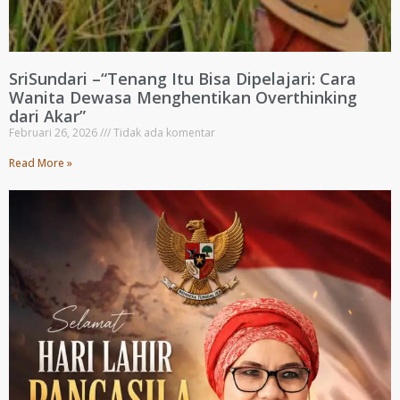
SriSundari –“Tenang Itu Bisa Dipelajari: Cara
Wanita Dewasa Menghentikan Overthinking
dari Akar”
Februari 26, 2026
Tidak ada komentar
Read More »