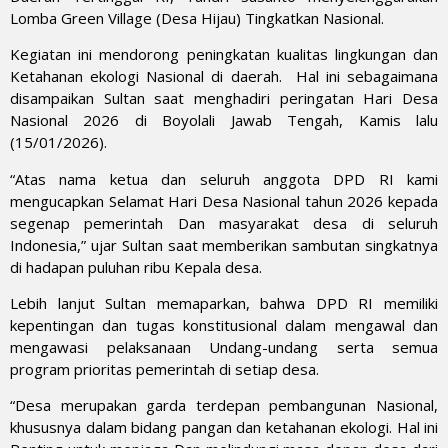
Lomba Green Village (Desa Hijau) Tingkatkan Nasional.
Kegiatan ini mendorong peningkatan kualitas lingkungan dan
Ketahanan ekologi Nasional di daerah. Hal ini sebagaimana
disampaikan Sultan saat menghadiri peringatan Hari Desa
Nasional 2026 di Boyolali Jawab Tengah, Kamis lalu
(15/01/2026).
“Atas nama ketua dan seluruh anggota DPD RI kami
mengucapkan Selamat Hari Desa Nasional tahun 2026 kepada
segenap pemerintah Dan masyarakat desa di seluruh
Indonesia,” ujar Sultan saat memberikan sambutan singkatnya
di hadapan puluhan ribu Kepala desa.
Lebih lanjut Sultan memaparkan, bahwa DPD RI memiliki
kepentingan dan tugas konstitusional dalam mengawal dan
mengawasi pelaksanaan Undang-undang serta semua
program prioritas pemerintah di setiap desa.
“Desa merupakan garda terdepan pembangunan Nasional,
khususnya dalam bidang pangan dan ketahanan ekologi. Hal ini