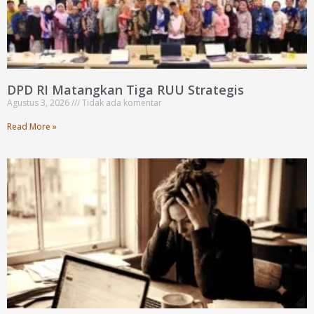
DPD RI Matangkan Tiga RUU Strategis
Agustus 3, 2026
Tidak ada komentar
Read More »