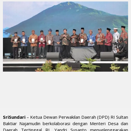
SriSundari
– Ketua Dewan Perwakilan Daerah (DPD) RI Sultan
Baktiar Najamudin berkolaborasi dengan Menteri Desa dan
Daerah Tertinggal RI, Yandri Susanto menyelenggarakan