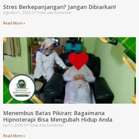
Stres Berkepanjangan? Jangan Dibiarkan!
Agustus 1, 2026
Tidak ada komentar
Read More »
Menembus Batas Pikiran: Bagaimana
Hipnoterapi Bisa Mengubah Hidup Anda
Juni 1, 2026
Tidak ada komentar
Read More »