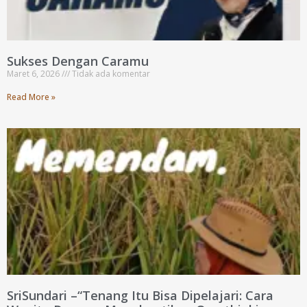
Sukses Dengan Caramu
Maret 6, 2026
Tidak ada komentar
Read More »
SriSundari –“Tenang Itu Bisa Dipelajari: Cara