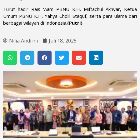
Turut hadir Rais ‘Aam PBNU K.H. Miftachul Akhyar, Ketua
Umum PBNU K.H. Yahya Cholil Staquf, serta para ulama dari
berbagai wilayah di Indonesia.
(Putri)
Nilia Andrini
Juli 18, 2025