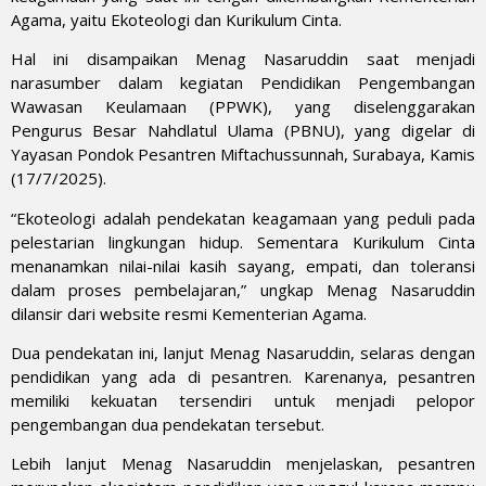
Agama, yaitu Ekoteologi dan Kurikulum Cinta.
Hal ini disampaikan Menag Nasaruddin saat menjadi
narasumber dalam kegiatan Pendidikan Pengembangan
Wawasan Keulamaan (PPWK), yang diselenggarakan
Pengurus Besar Nahdlatul Ulama (PBNU), yang digelar di
Yayasan Pondok Pesantren Miftachussunnah, Surabaya, Kamis
(17/7/2025).
“Ekoteologi adalah pendekatan keagamaan yang peduli pada
pelestarian lingkungan hidup. Sementara Kurikulum Cinta
menanamkan nilai-nilai kasih sayang, empati, dan toleransi
dalam proses pembelajaran,” ungkap Menag Nasaruddin
dilansir dari website resmi Kementerian Agama.
Dua pendekatan ini, lanjut Menag Nasaruddin, selaras dengan
pendidikan yang ada di pesantren. Karenanya, pesantren
memiliki kekuatan tersendiri untuk menjadi pelopor
pengembangan dua pendekatan tersebut.
Lebih lanjut Menag Nasaruddin menjelaskan, pesantren