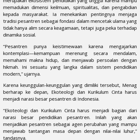
merupakan ekosistem pendidikan yang unggul karena mampu
memadukan dimensi keilmuan, spiritualitas, dan pengabdian
kepada masyarakat. Ia menekankan pentingnya menjaga
tradisi pesantren sebagai fondasi dalam mencetak ulama yang
tidak hanya alim secara keagamaan, tetapi juga peka terhadap
dinamika sosial.
“Pesantren punya keistimewaan karena mengajarkan
kontemplasi—kemampuan merenung secara mendalam,
memahami makna hidup, dan menjawab persoalan dengan
hikmah. Ini sesuatu yang langka dalam sistem pendidikan
modern,” ujarnya.
Karena keunggulan-keunggulan yang dimiliki tersebut, Menag
berharap ke depan, Ekoteologi dan Kurikulum Cinta harus
menjadi narasi besar pesantren di Indonesia.
“Ekoteologi dan Kurikulum Cinta harus menjadi bagian dari
narasi besar pendidikan pesantren. Inilah yang akan
menjadikan pesantren sebagai agen perubahan yang mampu
menjawab tantangan masa depan dengan nilai-nilai luhur,”
tandasnya.