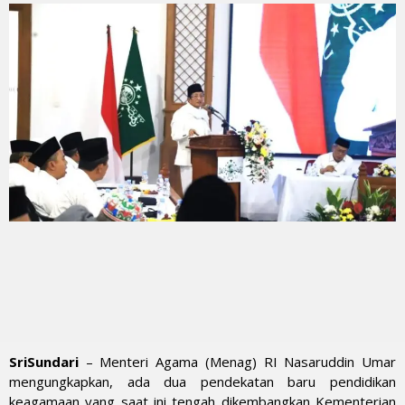
SriSundari
– Menteri Agama (Menag) RI Nasaruddin Umar
mengungkapkan, ada dua pendekatan baru pendidikan
keagamaan yang saat ini tengah dikembangkan Kementerian