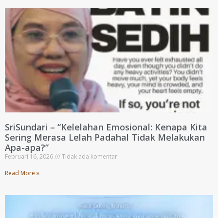
SriSundari – “Kelelahan Emosional: Kenapa Kita
Sering Merasa Lelah Padahal Tidak Melakukan
Apa-apa?”
Februari 16, 2026
Tidak ada komentar
Read More »