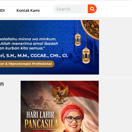
3DI
Kontak Kami
an