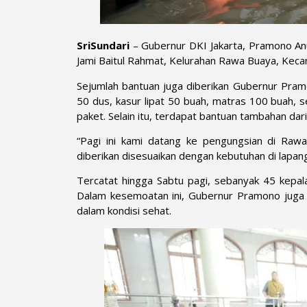
SriSundari
– Gubernur DKI Jakarta, Pramono Anu
Jami Baitul Rahmat, Kelurahan Rawa Buaya, Keca
Sejumlah bantuan juga diberikan Gubernur Pramo
50 dus, kasur lipat 50 buah, matras 100 buah, s
paket. Selain itu, terdapat bantuan tambahan da
“Pagi ini kami datang ke pengungsian di Raw
diberikan disesuaikan dengan kebutuhan di lapan
Tercatat hingga Sabtu pagi, sebanyak 45 kepal
Dalam kesemoatan ini, Gubernur Pramono juga 
dalam kondisi sehat.