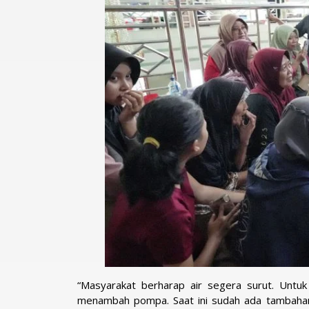
“Masyarakat berharap air segera surut. Untu
menambah pompa. Saat ini sudah ada tambahan e