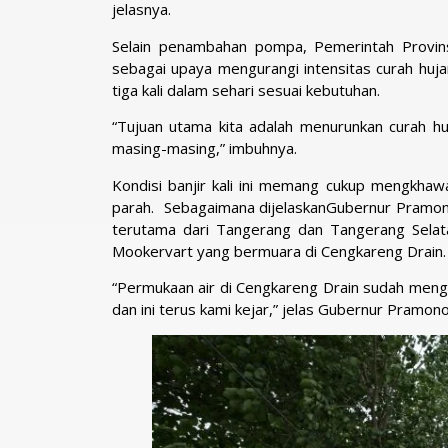
jelasnya.
Selain penambahan pompa, Pemerintah Provins
sebagai upaya mengurangi intensitas curah huja
tiga kali dalam sehari sesuai kebutuhan.
“Tujuan utama kita adalah menurunkan curah 
masing-masing,” imbuhnya.
Kondisi banjir kali ini memang cukup mengkhawa
parah. Sebagaimana dijelaskanGubernur Pramono, 
terutama dari Tangerang dan Tangerang Selata
Mookervart yang bermuara di Cengkareng Drain.
“Permukaan air di Cengkareng Drain sudah meng
dan ini terus kami kejar,” jelas Gubernur Pramono