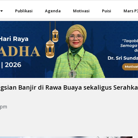
Publikasi
Agenda
Motivasi
Puisi
Mars P
sian Banjir di Rawa Buaya sekaligus Serahk
 pm