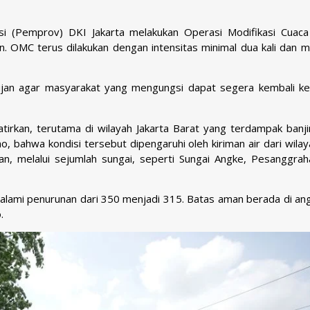
i (Pemprov) DKI Jakarta melakukan Operasi Modifikasi Cuac
n. OMC terus dilakukan dengan intensitas minimal dua kali dan m
hujan agar masyarakat yang mengungsi dapat segera kembali k
tirkan, terutama di wilayah Jakarta Barat yang terdampak banji
bahwa kondisi tersebut dipengaruhi oleh kiriman air dari wilaya
n, melalui sejumlah sungai, seperti Sungai Angke, Pesanggrah
alami penurunan dari 350 menjadi 315. Batas aman berada di an
.