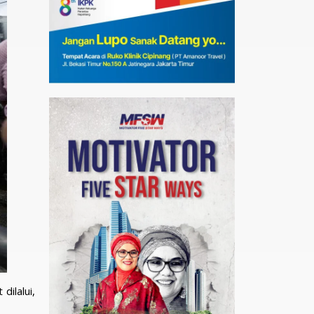
dilalui,