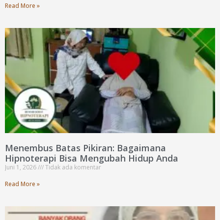
Read More »
Menembus Batas Pikiran: Bagaimana
Hipnoterapi Bisa Mengubah Hidup Anda
Juni 1, 2026
Tidak ada komentar
Read More »