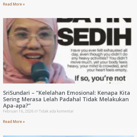
Read More »
SriSundari – “Kelelahan Emosional: Kenapa Kita
Sering Merasa Lelah Padahal Tidak Melakukan
Apa-apa?”
Februari 16, 2026
Tidak ada komentar
Read More »