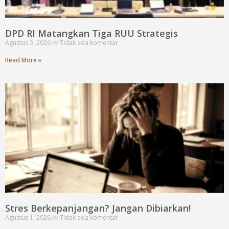
DPD RI Matangkan Tiga RUU Strategis
Agustus 3, 2026
Tidak ada komentar
Read More »
Stres Berkepanjangan? Jangan Dibiarkan!
Agustus 1, 2026
Tidak ada komentar