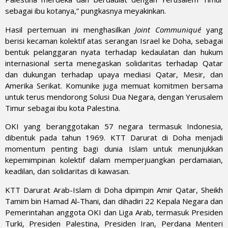
sebagai ibu kotanya,” pungkasnya meyakinkan.
Hasil pertemuan ini menghasilkan
Joint Communiqué
yang
berisi kecaman kolektif atas serangan Israel ke Doha, sebagai
bentuk pelanggaran nyata terhadap kedaulatan dan hukum
internasional serta menegaskan solidaritas terhadap Qatar
dan dukungan terhadap upaya mediasi Qatar, Mesir, dan
Amerika Serikat. Komunike juga memuat komitmen bersama
untuk terus mendorong Solusi Dua Negara, dengan Yerusalem
Timur sebagai ibu kota Palestina.
OKI yang beranggotakan 57 negara termasuk Indonesia,
dibentuk pada tahun 1969. KTT Darurat di Doha menjadi
momentum penting bagi dunia Islam untuk menunjukkan
kepemimpinan kolektif dalam memperjuangkan perdamaian,
keadilan, dan solidaritas di kawasan.
KTT Darurat Arab-Islam di Doha dipimpin Amir Qatar, Sheikh
Tamim bin Hamad Al-Thani, dan dihadiri 22 Kepala Negara dan
Pemerintahan anggota OKI dan Liga Arab, termasuk Presiden
Turki, Presiden Palestina, Presiden Iran, Perdana Menteri