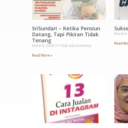
SriSundari – Ketika Pensiun
Suks
Datang, Tapi Pikiran Tidak
Maret 6
Tenang
Read Mo
Maret 6, 2026
Tidak ada komentar
Read More »