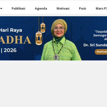
Publikasi
Agenda
Motivasi
Puisi
Mars P