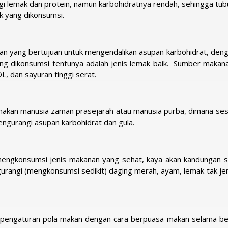
i lemak dan protein, namun karbohidratnya rendah, sehingga tub
k yang dikonsumsi.
kan yang bertujuan untuk mengendalikan asupan karbohidrat, deng
ng dikonsumsi tentunya adalah jenis lemak baik. Sumber makan
, dan sayuran tinggi serat.
a makan manusia zaman prasejarah atau manusia purba, dimana se
ngurangi asupan karbohidrat dan gula.
engkonsumsi jenis makanan yang sehat, kaya akan kandungan s
ngurangi (mengkonsumsi sedikit) daging merah, ayam, lemak tak je
an pengaturan pola makan dengan cara berpuasa makan selama b