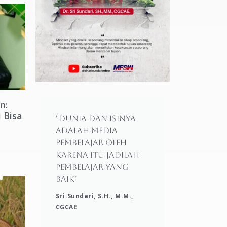
n:
 Bisa
"Dunia dan isinya
adalah media
pembelajar oleh
karena itu jadilah
pembelajar yang
baik"
Sri Sundari, S.H., M.M.,
CGCAE