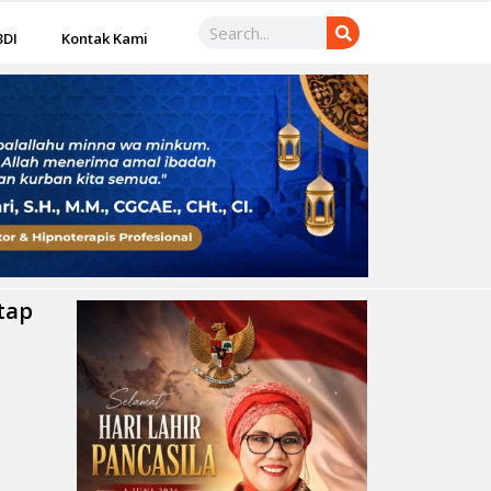
3DI
Kontak Kami
tap