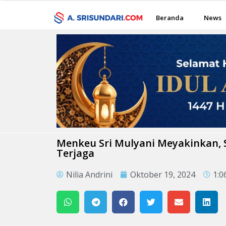
Beranda
News
Menkeu Sri Mulyani Meyakinkan, St
Terjaga
Nilia Andrini
Oktober 19, 2024
1:0