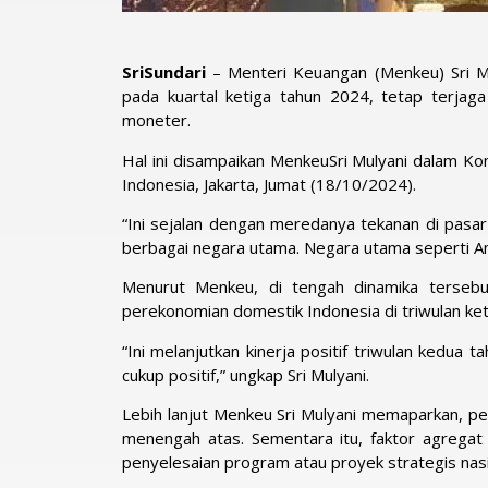
SriSundari
– Menteri Keuangan (Menkeu) Sri Mu
pada kuartal ketiga tahun 2024, tetap terjaga
moneter.
Hal ini disampaikan MenkeuSri Mulyani dalam Ko
Indonesia, Jakarta, Jumat (18/10/2024).
“Ini sejalan dengan meredanya tekanan di pasar
berbagai negara utama. Negara utama seperti Ame
Menurut Menkeu, di tengah dinamika tersebut
perekonomian domestik Indonesia di triwulan ket
“Ini melanjutkan kinerja positif triwulan kedua
cukup positif,” ungkap Sri Mulyani.
Lebih lanjut Menkeu Sri Mulyani memaparkan, p
menengah atas. Sementara itu, faktor agregat
penyelesaian program atau proyek strategis nas