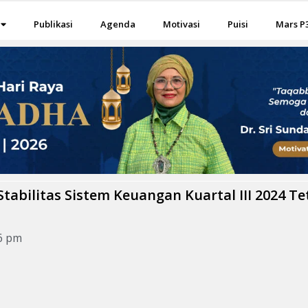
Publikasi
Agenda
Motivasi
Puisi
Mars P
abilitas Sistem Keuangan Kuartal III 2024 Te
6 pm