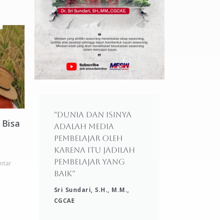
"Dunia dan isinya
 Bisa
adalah media
pembelajar oleh
karena itu jadilah
pembelajar yang
ntar
baik"
Sri Sundari, S.H., M.M.,
CGCAE