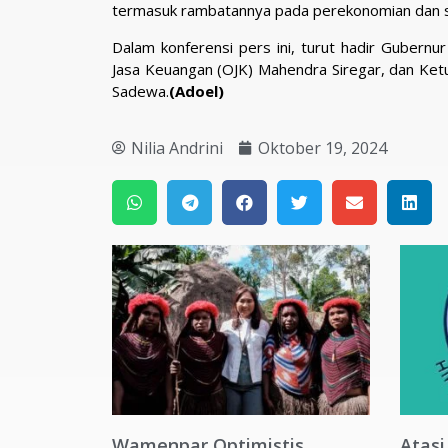
termasuk rambatannya pada perekonomian dan s
Dalam konferensi pers ini, turut hadir Gubern
Jasa Keuangan (OJK) Mahendra Siregar, dan Ke
Sadewa.
(Adoel)
Nilia Andrini
Oktober 19, 2024
Wamenpar Optimistis,
Atasi