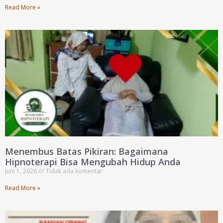
Read More »
Menembus Batas Pikiran: Bagaimana
Hipnoterapi Bisa Mengubah Hidup Anda
Juni 1, 2026
Tidak ada komentar
Read More »