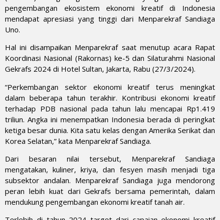
pengembangan ekosistem ekonomi kreatif di Indonesia
mendapat apresiasi yang tinggi dari Menparekraf Sandiaga
Uno.
Hal ini disampaikan Menparekraf saat menutup acara Rapat
Koordinasi Nasional (Rakornas) ke-5 dan Silaturahmi Nasional
Gekrafs 2024 di Hotel Sultan, Jakarta, Rabu (27/3/2024).
“Perkembangan sektor ekonomi kreatif terus meningkat
dalam beberapa tahun terakhir. Kontribusi ekonomi kreatif
terhadap PDB nasional pada tahun lalu mencapai Rp1.419
triliun. Angka ini menempatkan Indonesia berada di peringkat
ketiga besar dunia. Kita satu kelas dengan Amerika Serikat dan
Korea Selatan,” kata Menparekraf Sandiaga.
Dari besaran nilai tersebut, Menparekraf Sandiaga
mengatakan, kuliner, kriya, dan fesyen masih menjadi tiga
subsektor andalan. Menparekraf Sandiaga juga mendorong
peran lebih kuat dari Gekrafs bersama pemerintah, dalam
mendukung pengembangan ekonomi kreatif tanah air.
Terlebih di tahun 2024 target dari capaian ekonomi kreatif