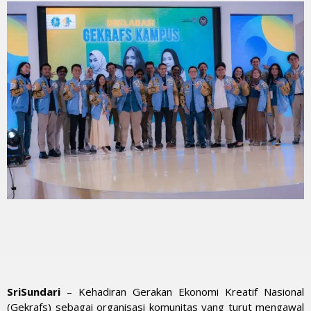
SriSundari
– Kehadiran Gerakan Ekonomi Kreatif Nasional
(Gekrafs) sebagai organisasi komunitas yang turut mengawal