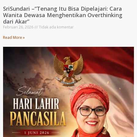
SriSundari –“Tenang Itu Bisa Dipelajari: Cara
Wanita Dewasa Menghentikan Overthinking
dari Akar”
Februari 26, 2026
Tidak ada komentar
Read More »