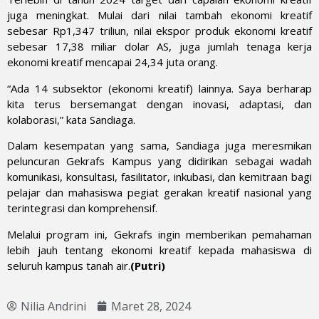
juga meningkat. Mulai dari nilai tambah ekonomi kreatif
sebesar Rp1,347 triliun, nilai ekspor produk ekonomi kreatif
sebesar 17,38 miliar dolar AS, juga jumlah tenaga kerja
ekonomi kreatif mencapai 24,34 juta orang.
“Ada 14 subsektor (ekonomi kreatif) lainnya. Saya berharap
kita terus bersemangat dengan inovasi, adaptasi, dan
kolaborasi,” kata Sandiaga.
Dalam kesempatan yang sama, Sandiaga juga meresmikan
peluncuran Gekrafs Kampus yang didirikan sebagai wadah
komunikasi, konsultasi, fasilitator, inkubasi, dan kemitraan bagi
pelajar dan mahasiswa pegiat gerakan kreatif nasional yang
terintegrasi dan komprehensif.
Melalui program ini, Gekrafs ingin memberikan pemahaman
lebih jauh tentang ekonomi kreatif kepada mahasiswa di
seluruh kampus tanah air.
(Putri)
Nilia Andrini
Maret 28, 2024