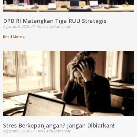
DPD RI Matangkan Tiga RUU Strategis
Agustus 3, 2026
Tidak ada komentar
Read More »
Stres Berkepanjangan? Jangan Dibiarkan!
Agustus 1, 2026
Tidak ada komentar