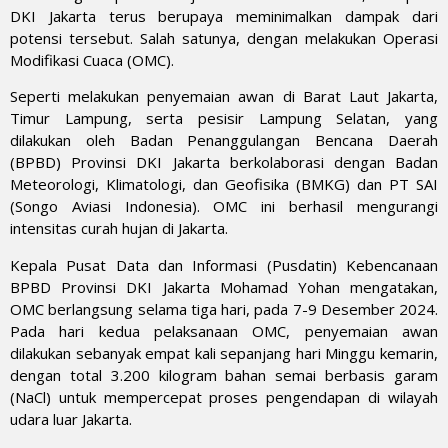
DKI Jakarta terus berupaya meminimalkan dampak dari
potensi tersebut. Salah satunya, dengan melakukan Operasi
Modifikasi Cuaca (OMC).
Seperti melakukan penyemaian awan di Barat Laut Jakarta,
Timur Lampung, serta pesisir Lampung Selatan, yang
dilakukan oleh Badan Penanggulangan Bencana Daerah
(BPBD) Provinsi DKI Jakarta berkolaborasi dengan Badan
Meteorologi, Klimatologi, dan Geofisika (BMKG) dan PT SAI
(Songo Aviasi Indonesia). OMC ini berhasil mengurangi
intensitas curah hujan di Jakarta.
Kepala Pusat Data dan Informasi (Pusdatin) Kebencanaan
BPBD Provinsi DKI Jakarta Mohamad Yohan mengatakan,
OMC berlangsung selama tiga hari, pada 7-9 Desember 2024.
Pada hari kedua pelaksanaan OMC, penyemaian awan
dilakukan sebanyak empat kali sepanjang hari Minggu kemarin,
dengan total 3.200 kilogram bahan semai berbasis garam
(NaCl) untuk mempercepat proses pengendapan di wilayah
udara luar Jakarta.