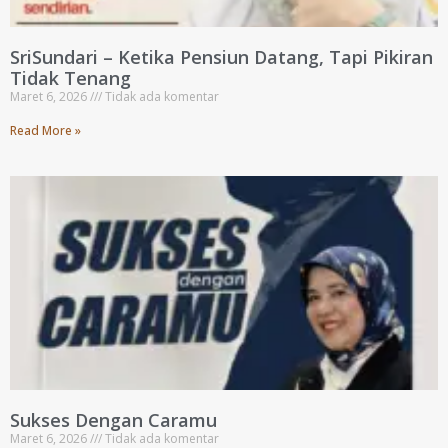
SriSundari – Ketika Pensiun Datang, Tapi Pikiran
Tidak Tenang
Maret 6, 2026
Tidak ada komentar
Read More »
Sukses Dengan Caramu
Maret 6, 2026
Tidak ada komentar