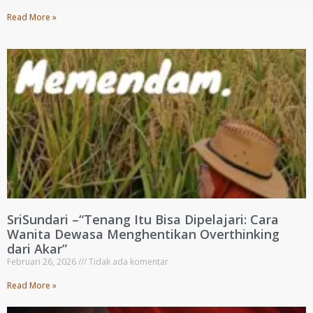
Read More »
SriSundari –“Tenang Itu Bisa Dipelajari: Cara
Wanita Dewasa Menghentikan Overthinking
dari Akar”
Februari 26, 2026
Tidak ada komentar
Read More »