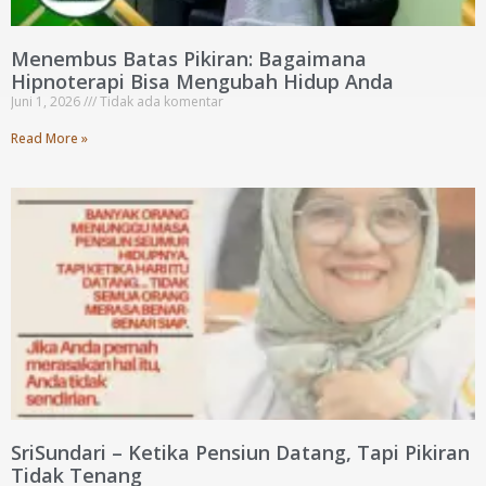
Menembus Batas Pikiran: Bagaimana
Hipnoterapi Bisa Mengubah Hidup Anda
Juni 1, 2026
Tidak ada komentar
Read More »
SriSundari – Ketika Pensiun Datang, Tapi Pikiran
Tidak Tenang