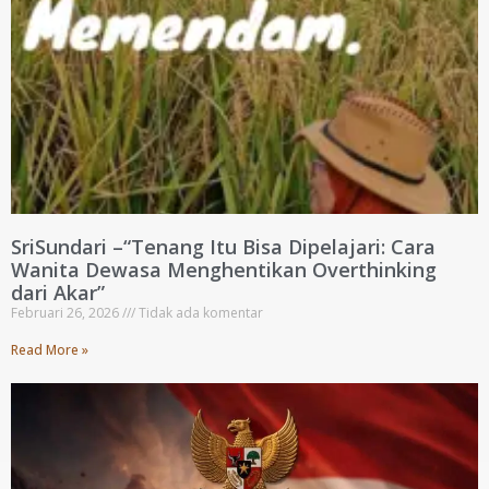
SriSundari –“Tenang Itu Bisa Dipelajari: Cara
Wanita Dewasa Menghentikan Overthinking
dari Akar”
Februari 26, 2026
Tidak ada komentar
Read More »