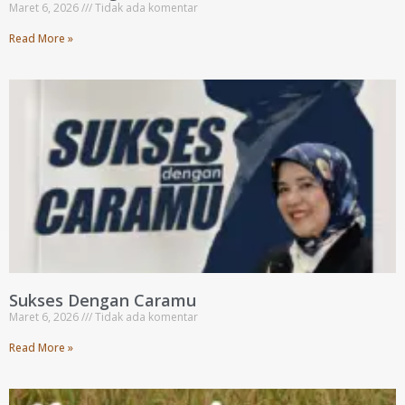
Maret 6, 2026
Tidak ada komentar
Read More »
Sukses Dengan Caramu
Maret 6, 2026
Tidak ada komentar
Read More »