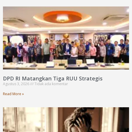
DPD RI Matangkan Tiga RUU Strategis
Agustus 3, 2026
Tidak ada komentar
Read More »