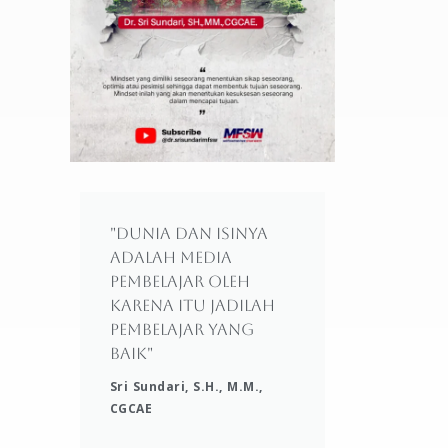
"Dunia dan isinya
adalah media
pembelajar oleh
karena itu jadilah
pembelajar yang
baik"
Sri Sundari, S.H., M.M.,
CGCAE