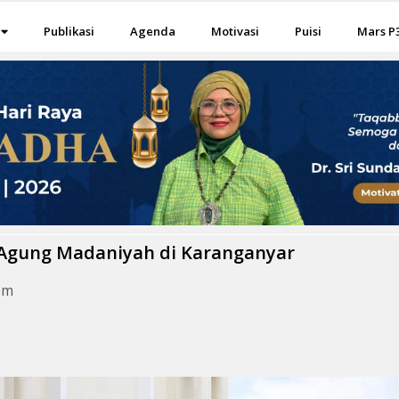
Publikasi
Agenda
Motivasi
Puisi
Mars P
 Agung Madaniyah di Karanganyar
pm