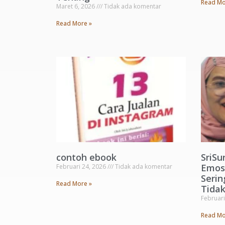
Read Mo
Maret 6, 2026
Tidak ada komentar
Read More »
contoh ebook
SriSu
Emosi
Februari 24, 2026
Tidak ada komentar
Serin
Read More »
Tida
Februari
Read Mo