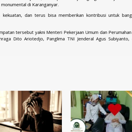
n monumental di Karanganyar.
an kekuatan, dan terus bisa memberikan kontribusi untuk ban
empatan tersebut yakni Menteri Pekerjaan Umum dan Perumahan
raga Dito Ariotedjo, Panglima TNI Jenderal Agus Subiyanto, 