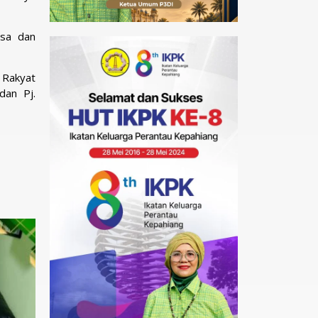
gsa dan
 Rakyat
dan Pj.