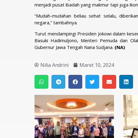
menjadi pusat ibadah yang makmur tapi juga iko
“Mudah-mudahan beliau sehat selalu, diberik
negara,” tambahnya.
Turut mendampingi Presiden Jokowi dalam kes
Basuki Hadimuljono, Menteri Pemuda dan Olah
Gubernur Jawa Tengah Nana Sudjana.
(NA)
Nilia Andrini
Maret 10, 2024