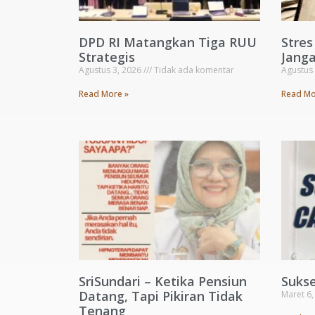
DPD RI Matangkan Tiga RUU
Stre
Strategis
Janga
Agustus 3, 2026
Tidak ada komentar
Agustus
Read More »
Read Mo
SriSundari – Ketika Pensiun
Suks
Datang, Tapi Pikiran Tidak
Maret 6
Tenang