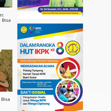
n:
 Bisa
 Bisa