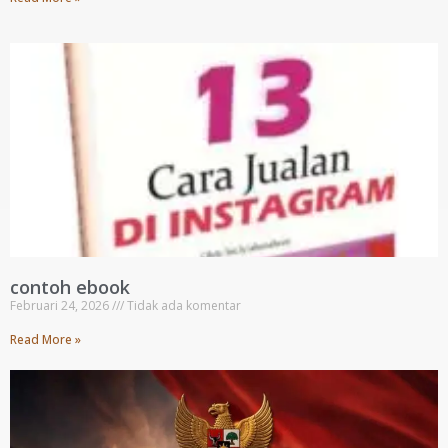
contoh ebook
Februari 24, 2026
Tidak ada komentar
Read More »