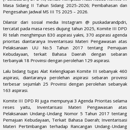
Masa Sidang II Tahun Sidang 2025-2026; Pembahasan dan
Pengesahan Jadwal MS III TS 2025 – 2026.
Dilansir dari sosial media Instagram @ puskadarandpdri,
tercatat pada masa reses diujung tahun 2025, Komite III DPD
RI telah menghimpun 830 aspirasi yakni, 370 aspirasi agenda
prioritas diantaranya Inventarisasi Materi Pengawasan atas
Pelaksanaan UU No.5 Tahun 2017 tentang Pemajuan
Kebudayaan, terkait Bahasa Daerah dengan sebaran
terbanyak 18 Provinsi dengan perolehan 129 aspirasi.
Lalu bidang tugas Alat Kelengkapan Komite III sebanyak 460
aspirasi, diantaranya perolehan aspirasi sebaran provinsi
terbesar sejumlah 25 Provinsi dengan perolehan sebanyak
163 aspirasi.
Komite III DPD RI juga mempunyai 3 Agenda Prioritas selama
reses yaitu, Inventarisasi Materi Pengawasan atas
Pelaksanaan Undang-Undang Nomor 5 Tahun 2017 tentang
Pemajuan Kebudayaan, Terkait Bahasa Daerah; Inventarisasi
Materi Pertimbangan terhadap Rancangan Undang-Undang