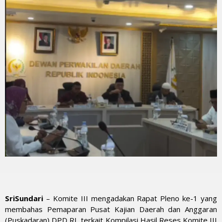
SriSundari
– Komite III mengadakan Rapat Pleno ke-1 yang
membahas Pemaparan Pusat Kajian Daerah dan Anggaran
(Puskadaran) DPD RI, terkait Kompilasi Hasil Reses Komite III