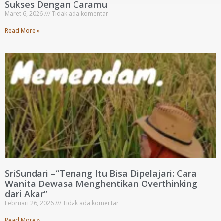
Sukses Dengan Caramu
Maret 6, 2026
Tidak ada komentar
Read More »
SriSundari –“Tenang Itu Bisa Dipelajari: Cara
Wanita Dewasa Menghentikan Overthinking
dari Akar”
Februari 26, 2026
Tidak ada komentar
Read More »