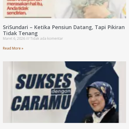
SriSundari – Ketika Pensiun Datang, Tapi Pikiran
Tidak Tenang
Maret 6, 2026
Tidak ada komentar
Read More »