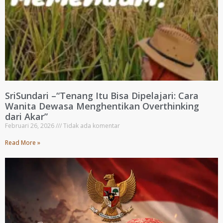
SriSundari –“Tenang Itu Bisa Dipelajari: Cara
Wanita Dewasa Menghentikan Overthinking
dari Akar”
Februari 26, 2026
Tidak ada komentar
Read More »