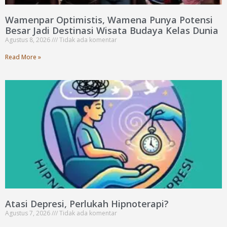
Wamenpar Optimistis, Wamena Punya Potensi
Besar Jadi Destinasi Wisata Budaya Kelas Dunia
Agustus 8, 2026
Tidak ada komentar
Read More »
Atasi Depresi, Perlukah Hipnoterapi?
Agustus 7, 2026
Tidak ada komentar