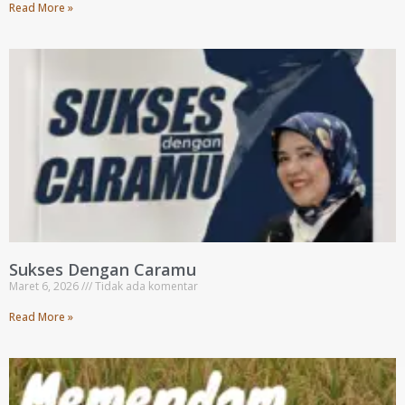
Read More »
Sukses Dengan Caramu
Maret 6, 2026
Tidak ada komentar
Read More »