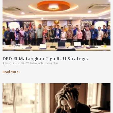
DPD RI Matangkan Tiga RUU Strategis
Agustus 3, 2026
Tidak ada komentar
Read More »