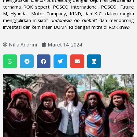
mengadakan
one-on-one meeting
dengan sejumlah perusahaan
ternama ROK seperti POSCO International, POSCO, Future
M, Hyundai, Motor Company, KIND, dan KIC, dalam rangka
menggulirkan inisiatif
“Indonesia Go Global”
dan mendorong
investasi dan kemitraan BUMN RI dengan mitra di ROK.
(NA)
Nilia Andrini
Maret 14, 2024