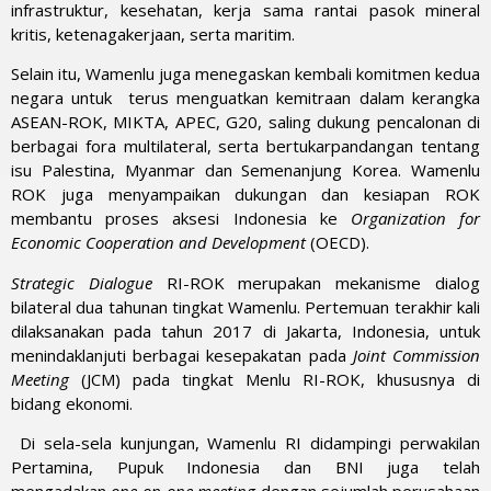
infrastruktur, kesehatan, kerja sama rantai pasok mineral
kritis, ketenagakerjaan, serta maritim.
Selain itu, Wamenlu juga menegaskan kembali komitmen kedua
negara untuk terus menguatkan kemitraan dalam kerangka
ASEAN-ROK, MIKTA, APEC, G20, saling dukung pencalonan di
berbagai fora multilateral, serta bertukarpandangan tentang
isu Palestina, Myanmar dan Semenanjung Korea. Wamenlu
ROK juga menyampaikan dukungan dan kesiapan ROK
membantu proses aksesi Indonesia ke
Organization for
Economic Cooperation and Development
(OECD).
Strategic Dialogue
RI-ROK merupakan mekanisme dialog
bilateral dua tahunan tingkat Wamenlu. Pertemuan terakhir kali
dilaksanakan pada tahun 2017 di Jakarta, Indonesia, untuk
menindaklanjuti berbagai kesepakatan pada
Joint Commission
Meeting
(JCM) pada tingkat Menlu RI-ROK, khususnya di
bidang ekonomi.
​ Di sela-sela kunjungan, Wamenlu RI didampingi perwakilan
Pertamina, Pupuk Indonesia dan BNI juga telah