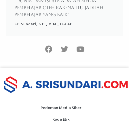
"Dunia dan isinya adalah media
pembelajar oleh karena itu jadilah
pembelajar yang baik"
Sri Sundari, S.H., M.M., CGCAE
Pedoman Media Siber
Kode Etik