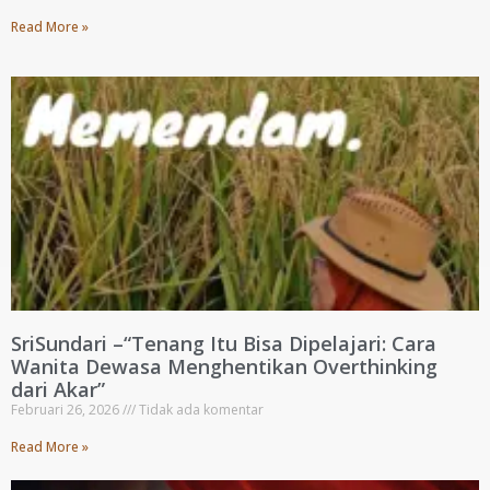
Read More »
SriSundari –“Tenang Itu Bisa Dipelajari: Cara
Wanita Dewasa Menghentikan Overthinking
dari Akar”
Februari 26, 2026
Tidak ada komentar
Read More »