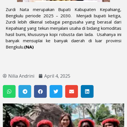
Zurdi Nata merupakan Bupati Kabupaten Kepahiang,
Bengkulu periode 2025 – 2030. Menjadi bupati ketiga,
Zurdi lebih dikenal sebagai pengusaha yang berasal dari
Kepahiang yang tekun menjalani usaha di bidang komoditas
hasil bumi, khususnya kopi robusta dan lada. Usahanya ini
banyak mensuplai ke banyak daerah di luar provinsi
Bengkulu.
(NA)
Nilia Andrini
April 4, 2025