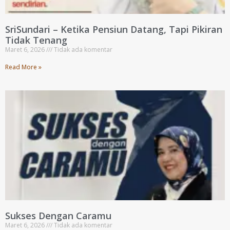
SriSundari – Ketika Pensiun Datang, Tapi Pikiran
Tidak Tenang
Maret 6, 2026
Tidak ada komentar
Read More »
Sukses Dengan Caramu
Maret 6, 2026
Tidak ada komentar