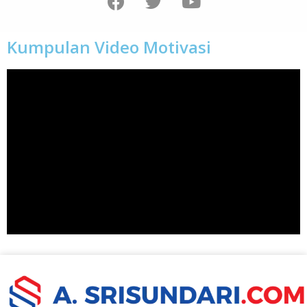
Kumpulan Video Motivasi