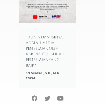
"Dunia dan isinya
adalah media
pembelajar oleh
karena itu jadilah
pembelajar yang
baik"
Sri Sundari, S.H., M.M.,
CGCAE