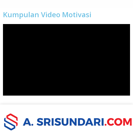
Kumpulan Video Motivasi