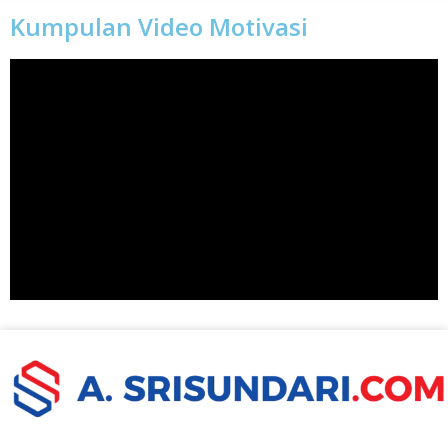
Kumpulan Video Motivasi