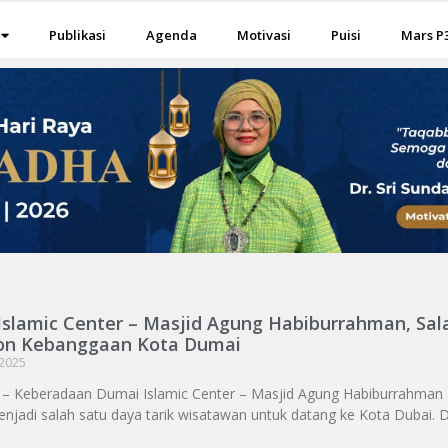
Publikasi
Agenda
Motivasi
Puisi
Mars P
Islamic Center – Masjid Agung Habiburrahman, Sal
kon Kebanggaan Kota Dumai
 2025
i – Keberadaan Dumai Islamic Center – Masjid Agung Habiburrahman
njadi salah satu daya tarik wisatawan untuk datang ke Kota Dubai. 