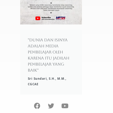
"Dunia dan isinya
adalah media
pembelajar oleh
karena itu jadilah
pembelajar yang
baik"
Sri Sundari, S.H., M.M.,
CGCAE