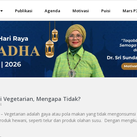
Publikasi
Agenda
Motivasi
Puisi
Mars P
i Vegetarian, Mengapa Tidak?
4
i – Vegetarian adalah gaya atau pola makan yang tidak mengonsumsi
oduk hewani, seperti telur dan produk olahan susu. Dengan mengiku