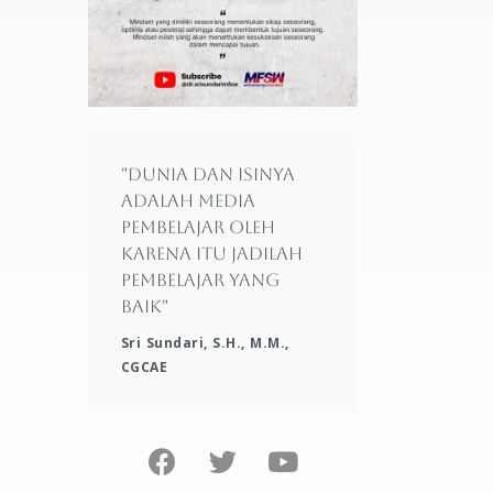
"Dunia dan isinya
adalah media
pembelajar oleh
karena itu jadilah
pembelajar yang
baik"
Sri Sundari, S.H., M.M.,
CGCAE