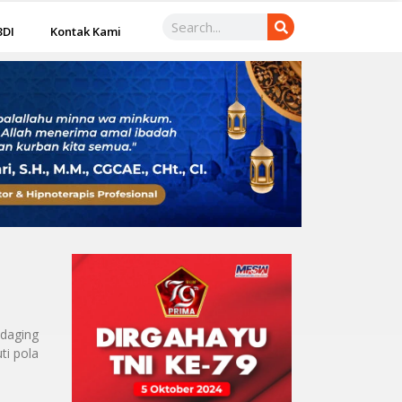
3DI
Kontak Kami
 daging
ti pola