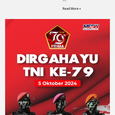
Read More »