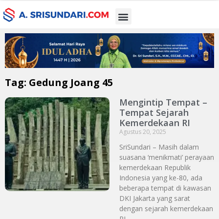
Tag: Gedung Joang 45
Mengintip Tempat –
Tempat Sejarah
Kemerdekaan RI
Agustus 20, 2025
SriSundari – Masih dalam
suasana ‘menikmati’ perayaan
kemerdekaan Republik
Indonesia yang ke-80, ada
beberapa tempat di kawasan
DKI Jakarta yang sarat
dengan sejarah kemerdekaan
RI.