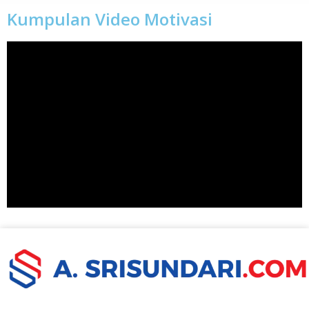
Kumpulan Video Motivasi