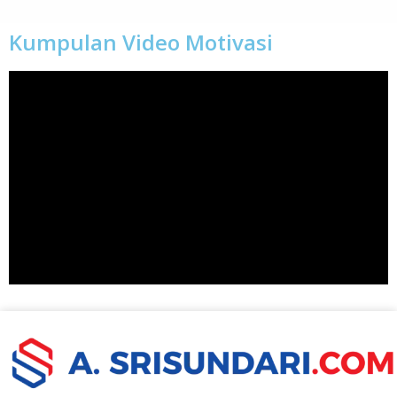
Kumpulan Video Motivasi