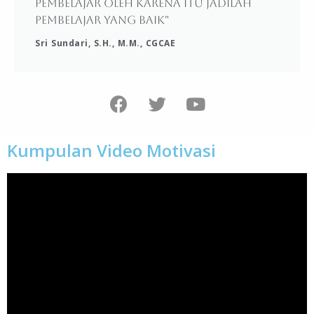
pembelajar oleh karena itu jadilah
pembelajar yang baik"
Sri Sundari, S.H., M.M., CGCAE
Kumpulan Video Motivasi