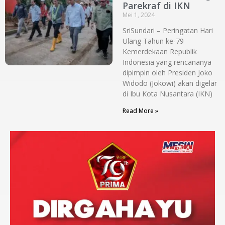
Parekraf di IKN
Mei 1, 2024
SriSundari – Peringatan Hari
Ulang Tahun ke-79
Kemerdekaan Republik
Indonesia yang rencananya
dipimpin oleh Presiden Joko
Widodo (Jokowi) akan digelar
di Ibu Kota Nusantara (IKN)
Read More »