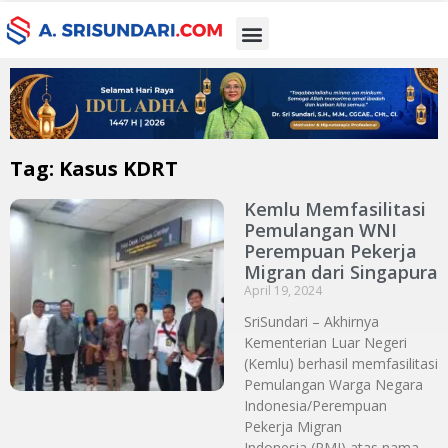
Tag: Kasus KDRT
Kemlu Memfasilitasi
Pemulangan WNI
Perempuan Pekerja
Migran dari Singapura
April 19, 2024
SriSundari – Akhirnya
Kementerian Luar Negeri
(Kemlu) berhasil memfasilitasi
Pemulangan Warga Negara
Indonesia/Perempuan
Pekerja Migran
Indonesia (PMI) atas nama