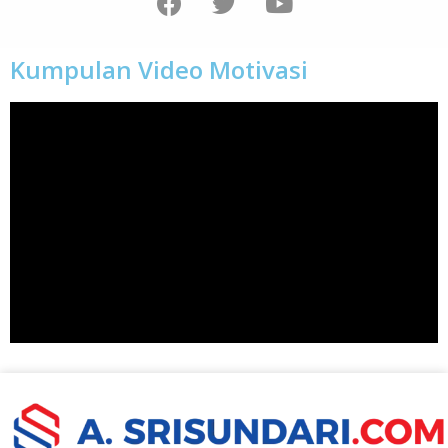
Kumpulan Video Motivasi