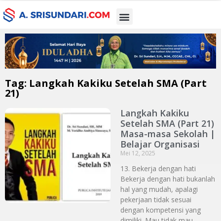
Tag: Langkah Kakiku Setelah SMA (Part
21)
Langkah Kakiku
Setelah SMA (Part 21)
Masa-masa Sekolah |
Belajar Organisasi
Mei 12, 2025
13. Bekerja dengan hati
Bekerja dengan hati bukanlah
hal yang mudah, apalagi
pekerjaan tidak sesuai
dengan kompetensi yang
dimiliki. Mau tidak mau