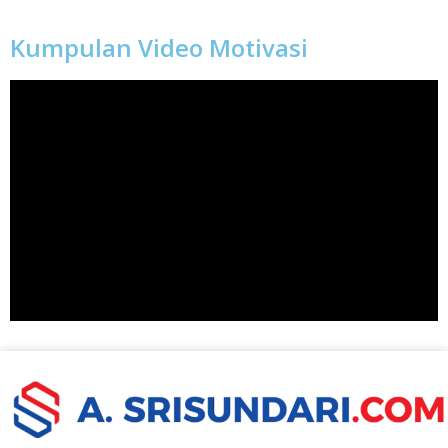
Kumpulan Video Motivasi