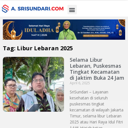
Tag: Libur Lebaran 2025
Selama Libur
Lebaran, Puskesmas
Tingkat Kecamatan
di Jaktim Buka 24 Jam
April 6, 2025
SriSundari – Layanan
kesehatan di seluruh
puskesmas tingkat
kecamatan di wilayah Jakarta
Timur, selama libur Lebaran
2025 atau Hari Raya Idul Fitri
1446 Hijriah tetap