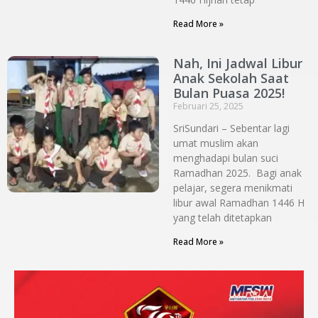
Read More »
Nah, Ini Jadwal Libur
Anak Sekolah Saat
Bulan Puasa 2025!
Februari 25, 2025
SriSundari – Sebentar lagi
umat muslim akan
menghadapi bulan suci
Ramadhan 2025. Bagi anak
pelajar, segera menikmati
libur awal Ramadhan 1446 H
yang telah ditetapkan
Read More »