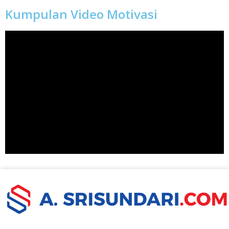
Kumpulan Video Motivasi