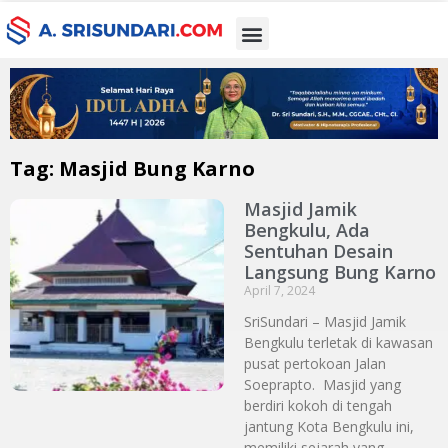
Tag: Masjid Bung Karno
Masjid Jamik
Bengkulu, Ada
Sentuhan Desain
Langsung Bung Karno
April 7, 2024
SriSundari – Masjid Jamik
Bengkulu terletak di kawasan
pusat pertokoan Jalan
Soeprapto. Masjid yang
berdiri kokoh di tengah
jantung Kota Bengkulu ini,
memiliki sejarah yang