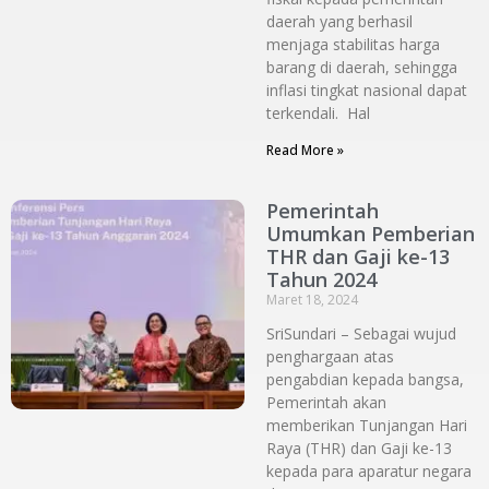
daerah yang berhasil
menjaga stabilitas harga
barang di daerah, sehingga
inflasi tingkat nasional dapat
terkendali. Hal
Read More »
Pemerintah
Umumkan Pemberian
THR dan Gaji ke-13
Tahun 2024
Maret 18, 2024
SriSundari – Sebagai wujud
penghargaan atas
pengabdian kepada bangsa,
Pemerintah akan
memberikan Tunjangan Hari
Raya (THR) dan Gaji ke-13
kepada para aparatur negara