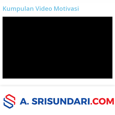
Kumpulan Video Motivasi