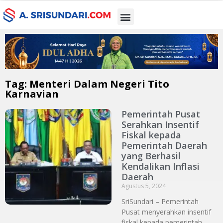
Tag: Menteri Dalam Negeri Tito
Karnavian
Pemerintah Pusat
Serahkan Insentif
Fiskal kepada
Pemerintah Daerah
yang Berhasil
Kendalikan Inflasi
Daerah
Agustus 5, 2024
SriSundari – Pemerintah
Pusat menyerahkan insentif
fiskal kepada pemerintah