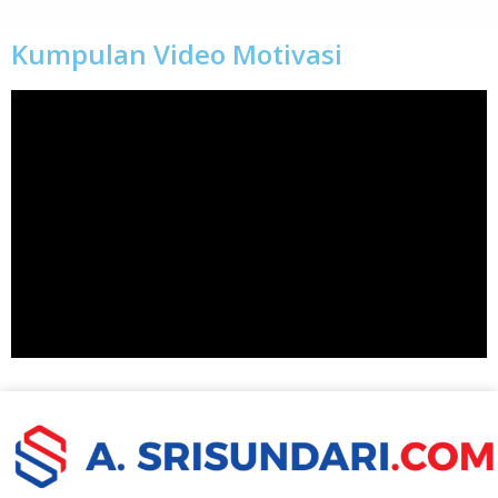
Kumpulan Video Motivasi