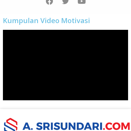
Kumpulan Video Motivasi