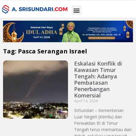
Tag: Pasca Serangan Israel
Eskalasi Konflik di
Kawasan Timur
Tengah: Adanya
Pembatasan
Penerbangan
Komersial
April 14, 2024
SriSundari – Kementerian
Luar Negeri (Kemlu) dan
Perwakilan RI di Timur
Tengah terus memantau dari
dekat, eskalasi yang terjadi