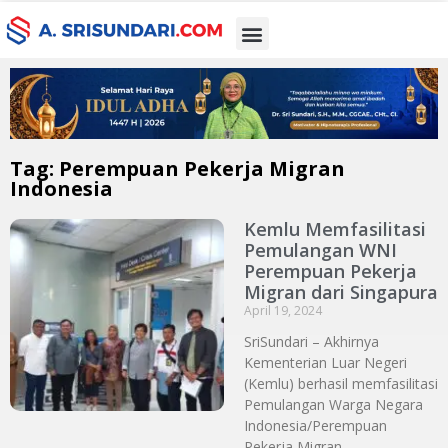
Tag: Perempuan Pekerja Migran
Indonesia
Kemlu Memfasilitasi
Pemulangan WNI
Perempuan Pekerja
Migran dari Singapura
April 19, 2024
SriSundari – Akhirnya
Kementerian Luar Negeri
(Kemlu) berhasil memfasilitasi
Pemulangan Warga Negara
Indonesia/Perempuan
Pekerja Migran