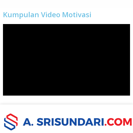
Kumpulan Video Motivasi