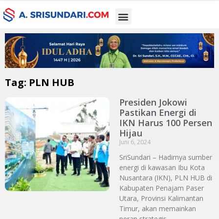
Tag: PLN HUB
Presiden Jokowi
Pastikan Energi di
IKN Harus 100 Persen
Hijau
Juni 6, 2024
SriSundari – Hadirnya sumber
energi di kawasan Ibu Kota
Nusantara (IKN), PLN HUB di
Kabupaten Penajam Paser
Utara, Provinsi Kalimantan
Timur, akan memainkan
peran strategis