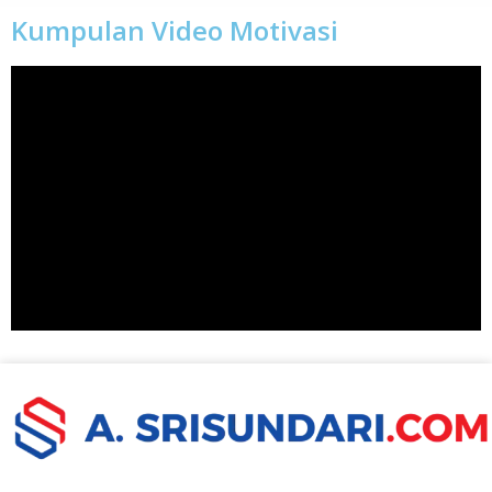
Kumpulan Video Motivasi