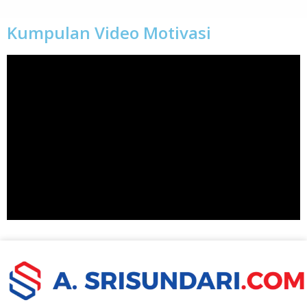
Kumpulan Video Motivasi