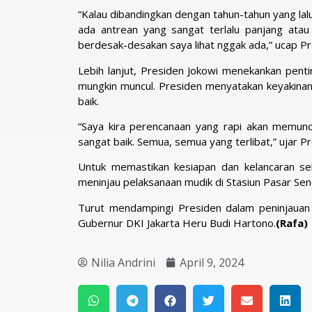
“Kalau dibandingkan dengan tahun-tahun yang lalu 
ada antrean yang sangat terlalu panjang atau 
berdesak-desakan saya lihat nggak ada,” ucap Pr
Lebih lanjut, Presiden Jokowi menekankan pen
mungkin muncul. Presiden menyatakan keyakina
baik.
“Saya kira perencanaan yang rapi akan memuncu
sangat baik. Semua, semua yang terlibat,” ujar Pr
Untuk memastikan kesiapan dan kelancaran se
meninjau pelaksanaan mudik di Stasiun Pasar Sen
Turut mendampingi Presiden dalam peninjauan 
Gubernur DKI Jakarta Heru Budi Hartono.
(Rafa)
Nilia Andrini
April 9, 2024