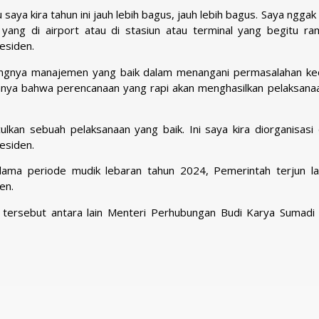
saya kira tahun ini jauh lebih bagus, jauh lebih bagus. Saya nggak
yang di airport atau di stasiun atau terminal yang begitu ra
esiden.
tingnya manajemen yang baik dalam menangani permasalahan kec
nnya bahwa perencanaan yang rapi akan menghasilkan pelaksana
lkan sebuah pelaksanaan yang baik. Ini saya kira diorganisasi
esiden.
lama periode mudik lebaran tahun 2024, Pemerintah terjun l
en.
tersebut antara lain Menteri Perhubungan Budi Karya Sumadi 