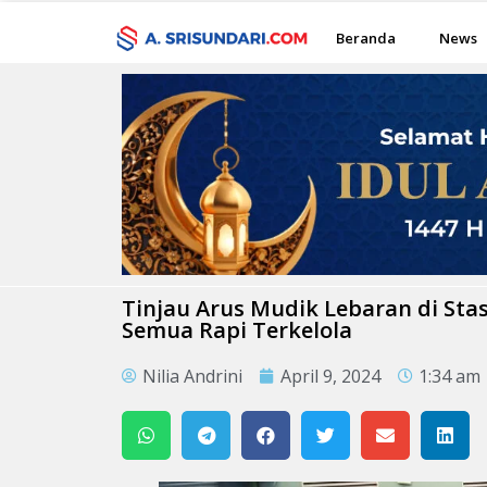
Beranda
News
Tinjau Arus Mudik Lebaran di Sta
Semua Rapi Terkelola
Nilia Andrini
April 9, 2024
1:34 am