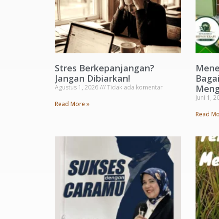
Stres Berkepanjangan?
Mene
Jangan Dibiarkan!
Baga
Meng
Agustus 1, 2026
Tidak ada komentar
Juni 1, 
Read More »
Read Mo