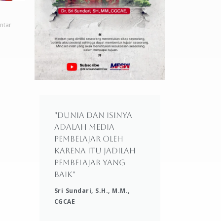
ntar
"Dunia dan isinya
adalah media
pembelajar oleh
karena itu jadilah
pembelajar yang
baik"
Sri Sundari, S.H., M.M.,
CGCAE