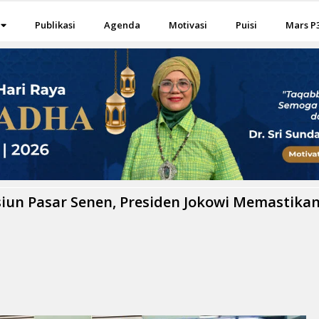
Publikasi
Agenda
Motivasi
Puisi
Mars P
siun Pasar Senen, Presiden Jokowi Memastika