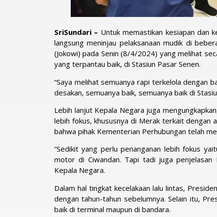
SriSundari –
Untuk memastikan kesiapan dan ke
langsung meninjau pelaksanaan mudik di bebera
(Jokowi) pada Senin (8/4/2024) yang melihat se
yang terpantau baik, di Stasiun Pasar Senen.
“Saya melihat semuanya rapi terkelola dengan bai
desakan, semuanya baik, semuanya baik di Stasi
Lebih lanjut Kepala Negara juga mengungkapkan
lebih fokus, khususnya di Merak terkait dengan
bahwa pihak Kementerian Perhubungan telah men
“Sedikit yang perlu penanganan lebih fokus ya
motor di Ciwandan. Tapi tadi juga penjelasan
Kepala Negara.
Dalam hal tingkat kecelakaan lalu lintas, Presi
dengan tahun-tahun sebelumnya. Selain itu, Pre
baik di terminal maupun di bandara.