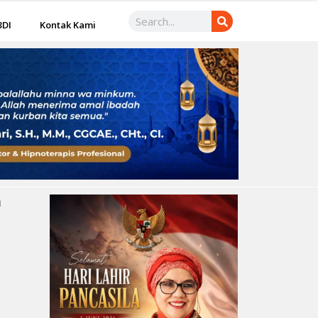
3DI
Kontak Kami
n