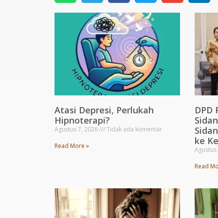
Atasi Depresi, Perlukah
DPD 
Hipnoterapi?
Sida
Sida
Agustus 7, 2026
Tidak ada komentar
ke Ke
Read More »
Agustus
Read Mo