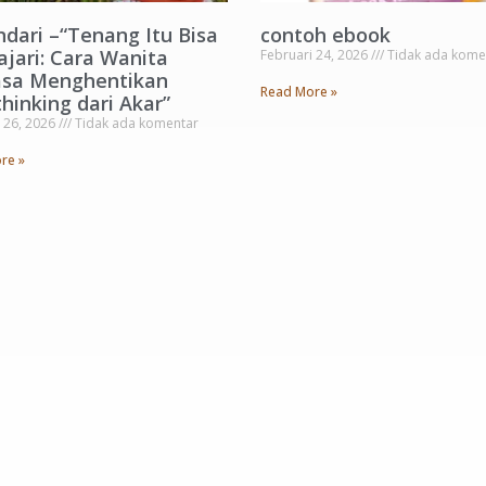
ndari –“Tenang Itu Bisa
contoh ebook
ajari: Cara Wanita
Februari 24, 2026
Tidak ada kome
sa Menghentikan
Read More »
hinking dari Akar”
 26, 2026
Tidak ada komentar
re »