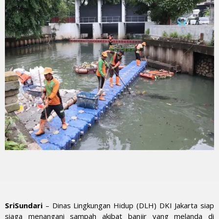
SriSundari
– Dinas Lingkungan Hidup (DLH) DKI Jakarta siap
siaga menangani sampah akibat banjir yang melanda di