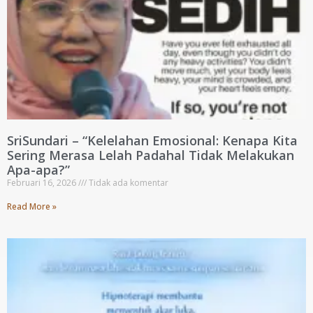
SriSundari – “Kelelahan Emosional: Kenapa Kita
Sering Merasa Lelah Padahal Tidak Melakukan
Apa-apa?”
Februari 16, 2026
Tidak ada komentar
Read More »