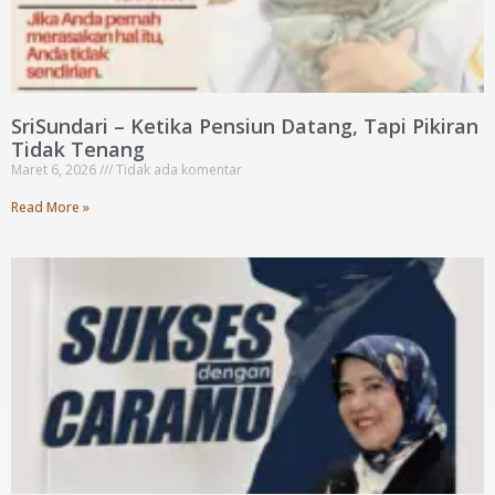
SriSundari – Ketika Pensiun Datang, Tapi Pikiran
Tidak Tenang
Maret 6, 2026
Tidak ada komentar
Read More »