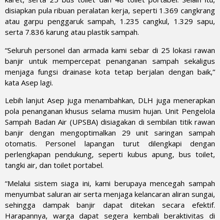
disiapkan pula ribuan peralatan kerja, seperti 1.369 cangkrang
atau garpu penggaruk sampah, 1.235 cangkul, 1.329 sapu,
serta 7.836 karung atau plastik sampah.
“Seluruh personel dan armada kami sebar di 25 lokasi rawan
banjir untuk mempercepat penanganan sampah sekaligus
menjaga fungsi drainase kota tetap berjalan dengan baik,”
kata Asep lagi.
Lebih lanjut Asep juga menambahkan, DLH juga menerapkan
pola penanganan khusus selama musim hujan. Unit Pengelola
Sampah Badan Air (UPSBA) disiagakan di sembilan titik rawan
banjir dengan mengoptimalkan 29 unit saringan sampah
otomatis. Personel lapangan turut dilengkapi dengan
perlengkapan pendukung, seperti kubus apung, bus toilet,
tangki air, dan toilet portabel.
“Melalui sistem siaga ini, kami berupaya mencegah sampah
menyumbat saluran air serta menjaga kelancaran aliran sungai,
sehingga dampak banjir dapat ditekan secara efektif.
Harapannya, warga dapat segera kembali beraktivitas di