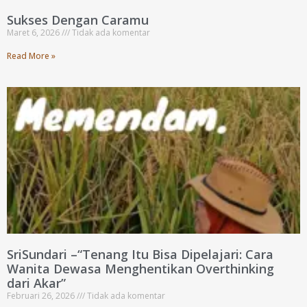
Sukses Dengan Caramu
Maret 6, 2026
Tidak ada komentar
Read More »
SriSundari –“Tenang Itu Bisa Dipelajari: Cara
Wanita Dewasa Menghentikan Overthinking
dari Akar”
Februari 26, 2026
Tidak ada komentar