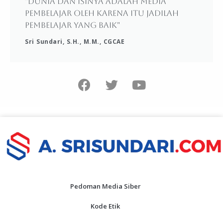
"Dunia dan isinya adalah media
pembelajar oleh karena itu jadilah
pembelajar yang baik"
Sri Sundari, S.H., M.M., CGCAE
Pedoman Media Siber
Kode Etik