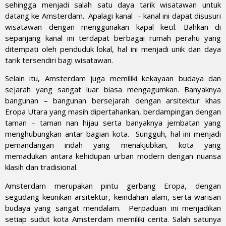
sehingga menjadi salah satu daya tarik wisatawan untuk
datang ke Amsterdam. Apalagi kanal – kanal ini dapat disusuri
wisatawan dengan menggunakan kapal kecil. Bahkan di
sepanjang kanal ini terdapat berbagai rumah perahu yang
ditempati oleh penduduk lokal, hal ini menjadi unik dan daya
tarik tersendiri bagi wisatawan.
Selain itu, Amsterdam juga memiliki kekayaan budaya dan
sejarah yang sangat luar biasa mengagumkan. Banyaknya
bangunan – bangunan bersejarah dengan arsitektur khas
Eropa Utara yang masih dipertahankan, berdampingan dengan
taman – taman nan hijau serta banyaknya jembatan yang
menghubungkan antar bagian kota. Sungguh, hal ini menjadi
pemandangan indah yang menakjubkan, kota yang
memadukan antara kehidupan urban modern dengan nuansa
klasih dan tradisional.
Amsterdam merupakan pintu gerbang Eropa, dengan
segudang keunikan arsitektur, keindahan alam, serta warisan
budaya yang sangat mendalam. Perpaduan ini menjadikan
setiap sudut kota Amsterdam memiliki cerita. Salah satunya