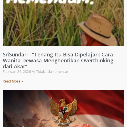
SriSundari –“Tenang Itu Bisa Dipelajari: Cara
Wanita Dewasa Menghentikan Overthinking
dari Akar”
Februari 26, 2026
Tidak ada komentar
Read More »