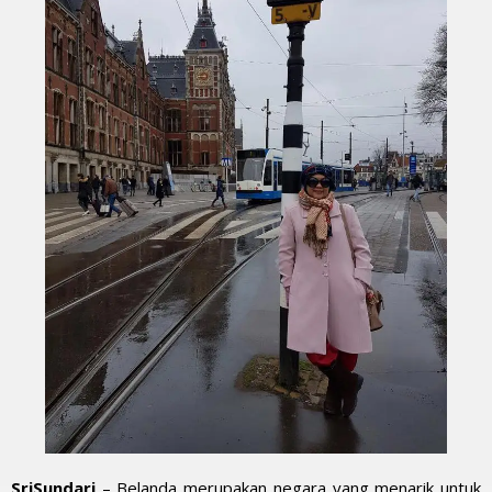
SriSundari
– Belanda merupakan negara yang menarik untuk