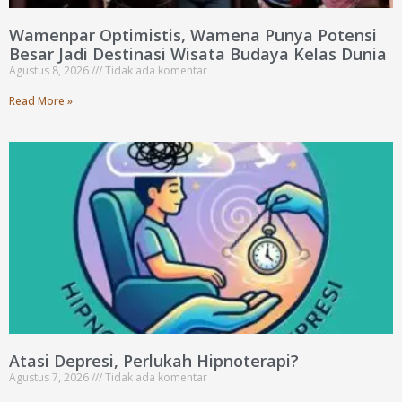
Wamenpar Optimistis, Wamena Punya Potensi
Besar Jadi Destinasi Wisata Budaya Kelas Dunia
Agustus 8, 2026
Tidak ada komentar
Read More »
Atasi Depresi, Perlukah Hipnoterapi?
Agustus 7, 2026
Tidak ada komentar