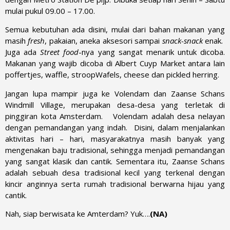
mulai pukul 09.00 – 17.00.
Semua kebutuhan ada disini, mulai dari bahan makanan yang
masih
fresh
, pakaian, aneka aksesori sampai
snack-snack
enak.
Juga ada
Street food
-nya yang sangat menarik untuk dicoba.
Makanan yang wajib dicoba di Albert Cuyp Market antara lain
poffertjes, waffle, stroopWafels, cheese dan pickled herring.
Jangan lupa mampir juga ke Volendam dan Zaanse Schans
Windmill Village, merupakan desa-desa yang terletak di
pinggiran kota Amsterdam. Volendam adalah desa nelayan
dengan pemandangan yang indah. Disini, dalam menjalankan
aktivitas hari – hari, masyarakatnya masih banyak yang
mengenakan baju tradisional, sehingga menjadi pemandangan
yang sangat klasik dan cantik. Sementara itu, Zaanse Schans
adalah sebuah desa tradisional kecil yang terkenal dengan
kincir anginnya serta rumah tradisional berwarna hijau yang
cantik.
Nah, siap berwisata ke Amterdam? Yuk….
(NA)