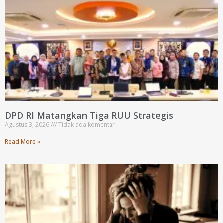
DPD RI Matangkan Tiga RUU Strategis
Agustus 3, 2026
Tidak ada komentar
Read More »