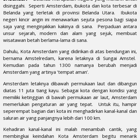
disinggahi. Seperti Amsterdam, ibukota dan kota terbesar di
Belanda yang terletak di provinsi Belanda Utara. Ibukota
negeri kincir angin ini menawarkan sejuta pesona bagi siapa
saja yang menginjakkan kakinya di sana. Perpaduan antara
unsur sejarah, modern dan alam yang sejuk, membuat
wisatawan betah berlama-lama di sana.
Dahulu, Kota Amsterdam yang didirikan di atas bendungan ini,
bernama Amstelredam, karena letaknya di Sungai Amstel.
Kemudian pada tahun 1300 namanya berubah menjadi
Amsterdam yang artinya ‘tempat aman’.
Amsterdam letaknya dibawah permukaan laut dan dibangun
diatas 11 juta tiang kayu. Sebagai kota dengan kondisi yang
memiliki ketinggian di bawah permukaan air laut, Amsterdam
memerlukan pengaturan air yang tepat. Untuk itu, hampir
seperempat bagian dari kota ini menghadirkan kanal-kanal dan
saluran air yang panjangnya lebih dari 100 km.
Kehadiran kanal-kanal ini malah menambah cantik, yang
membingkai keindahan Kota Amsterdam begitu menarik