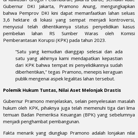
Gubernur DKI Jakarta, Pramono Anung, mengungkapkan
bahwa Pemprov DKI kini dapat memanfaatkan lahan seluas
3,6 hektare di lokasi yang sempat menjadi kontroversi,
menyusul telah dihentikannya status penyelidikan kasus
pembelian lahan RS Sumber Waras oleh Komisi
Pemberantasan Korupsi (KPK) pada tahun 2023.
“Satu yang kemudian dianggap selesai dan ada
satu yang akhirnya kami mendapatkan kepastian
dari KPK bahwa tempat ini penyelidikannya sudah
diberhentikan,” tegas Pramono, menepis keraguan
publik mengenai aspek legalitas lahan tersebut.
Polemik Hukum Tuntas, Nilai Aset Melonjak Drastis
Gubernur Pramono menjelaskan, selain penyelesaian masalah
hukum oleh KPK, pihaknya juga telah memenuhi tiga dari lima
temuan Badan Pemeriksa Keuangan (BPK) yang sebelumnya
menjadi penghambat pembangunan.
Fakta menarik yang diungkap Pramono adalah lonjakan nilai