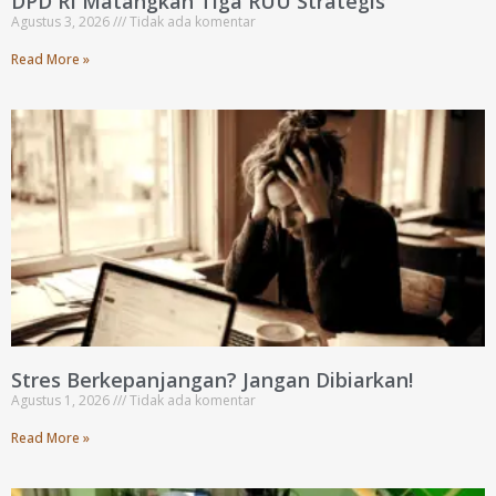
DPD RI Matangkan Tiga RUU Strategis
Agustus 3, 2026
Tidak ada komentar
Read More »
Stres Berkepanjangan? Jangan Dibiarkan!
Agustus 1, 2026
Tidak ada komentar
Read More »