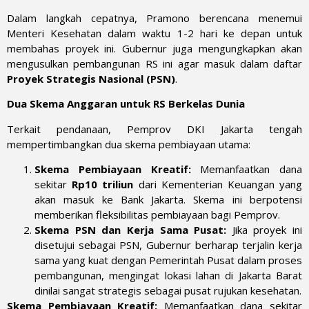
Dalam langkah cepatnya, Pramono berencana menemui
Menteri Kesehatan dalam waktu 1-2 hari ke depan untuk
membahas proyek ini. Gubernur juga mengungkapkan akan
mengusulkan pembangunan RS ini agar masuk dalam daftar
Proyek Strategis Nasional (PSN)
.
Dua Skema Anggaran untuk RS Berkelas Dunia
Terkait pendanaan, Pemprov DKI Jakarta tengah
mempertimbangkan dua skema pembiayaan utama:
Skema Pembiayaan Kreatif:
Memanfaatkan dana
sekitar
Rp10 triliun
dari Kementerian Keuangan yang
akan masuk ke Bank Jakarta. Skema ini berpotensi
memberikan fleksibilitas pembiayaan bagi Pemprov.
Skema PSN dan Kerja Sama Pusat:
Jika proyek ini
disetujui sebagai PSN, Gubernur berharap terjalin kerja
sama yang kuat dengan Pemerintah Pusat dalam proses
pembangunan, mengingat lokasi lahan di Jakarta Barat
dinilai sangat strategis sebagai pusat rujukan kesehatan.
Skema Pembiayaan Kreatif:
Memanfaatkan dana sekitar