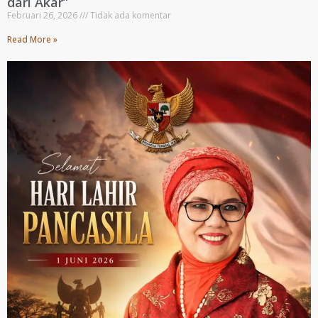
dari Akar”
Februari 26, 2026
Tidak ada komentar
Read More »