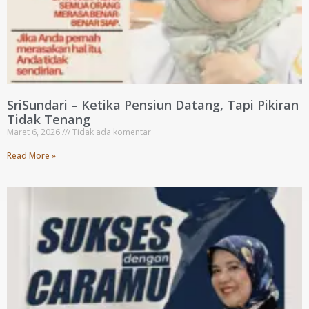
SriSundari – Ketika Pensiun Datang, Tapi Pikiran
Tidak Tenang
Maret 6, 2026
Tidak ada komentar
Read More »