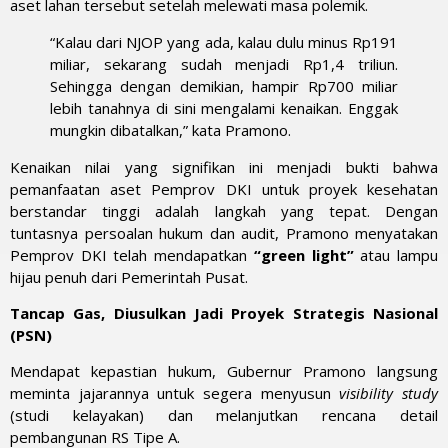
aset lahan tersebut setelah melewati masa polemik.
“Kalau dari NJOP yang ada, kalau dulu minus Rp191
miliar, sekarang sudah menjadi Rp1,4 triliun.
Sehingga dengan demikian, hampir Rp700 miliar
lebih tanahnya di sini mengalami kenaikan. Enggak
mungkin dibatalkan,” kata Pramono.
Kenaikan nilai yang signifikan ini menjadi bukti bahwa
pemanfaatan aset Pemprov DKI untuk proyek kesehatan
berstandar tinggi adalah langkah yang tepat. Dengan
tuntasnya persoalan hukum dan audit, Pramono menyatakan
Pemprov DKI telah mendapatkan
“green light”
atau lampu
hijau penuh dari Pemerintah Pusat.
Tancap Gas, Diusulkan Jadi Proyek Strategis Nasional
(PSN)
Mendapat kepastian hukum, Gubernur Pramono langsung
meminta jajarannya untuk segera menyusun
visibility study
(studi kelayakan) dan melanjutkan rencana detail
pembangunan RS Tipe A.