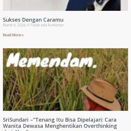
Sukses Dengan Caramu
Maret 6, 2026
Tidak ada komentar
Read More »
SriSundari –“Tenang Itu Bisa Dipelajari: Cara
Wanita Dewasa Menghentikan Overthinking