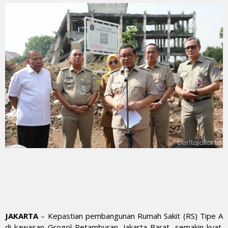
JAKARTA
– Kepastian pembangunan Rumah Sakit (RS) Tipe A
di kawasan Grogol Petamburan, Jakarta Barat, semakin kuat.