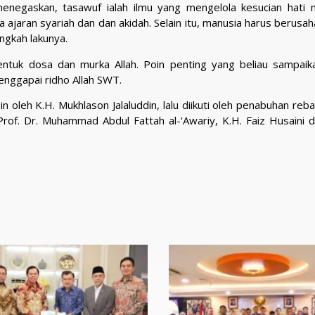
egaskan, tasawuf ialah ilmu yang mengelola kesucian hati 
ajaran syariah dan dan akidah. Selain itu, manusia harus berusah
ngkah lakunya.
ntuk dosa dan murka Allah. Poin penting yang beliau sampaika
nggapai ridho Allah SWT.
 oleh K.H. Mukhlason Jalaluddin, lalu diikuti oleh penabuhan reb
f. Dr. Muhammad Abdul Fattah al-‘Awariy, K.H. Faiz Husaini d