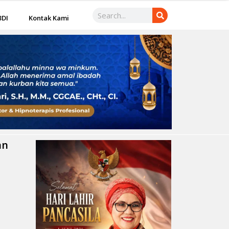
3DI
Kontak Kami
an