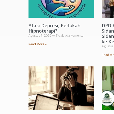
Atasi Depresi, Perlukah
DPD 
Hipnoterapi?
Sida
Sida
Agustus 7, 2026
Tidak ada komentar
ke Ke
Read More »
Agustus
Read Mo