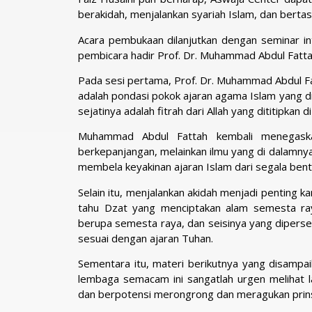
berakidah, menjalankan syariah Islam, dan berta
Acara pembukaan dilanjutkan dengan seminar int
pembicara hadir Prof. Dr. Muhammad Abdul Fatt
Pada sesi pertama, Prof. Dr. Muhammad Abdul Fa
adalah pondasi pokok ajaran agama Islam yang di
sejatinya adalah fitrah dari Allah yang dititipkan 
Muhammad Abdul Fattah kembali menegaska
berkepanjangan, melainkan ilmu yang di dalamny
membela keyakinan ajaran Islam dari segala ben
Selain itu, menjalankan akidah menjadi penting ka
tahu Dzat yang menciptakan alam semesta ray
berupa semesta raya, dan seisinya yang dipers
sesuai dengan ajaran Tuhan.
Sementara itu, materi berikutnya yang disam
lembaga semacam ini sangatlah urgen melihat
dan berpotensi merongrong dan meragukan prinsi