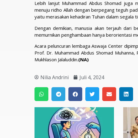
Lebih lanjut Muhammad Abdus Shomad juga men
menuju ridho Allah dengan berpegang teguh pada 
yaitu merasakan kehadiran Tuhan dalam segala ti
Dengan demikian, manusia akan terjauh dari be
memurnikan penghambaan hanya berorientasi me
Acara peluncuran lembaga Aswaja Center dipimpin
Prof. Dr. Muhammad Abdus Shomad Muhanna, Pro
Mukhlason Jalaluddin.
(NA)
Nilia Andrini
Juli 4, 2024