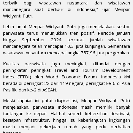
terbaik bagi wisatawan nusantara dan wisatawan
mancanegara saat berlibur di Indonesia,” ujar Menpar
Widiyanti Putri.
Lebih lanjut Menpar Widiyanti Putri juga menjelaskan, sektor
pariwisata terus menunjukkan tren positif. Periode Januari
hingga September 2024 tercatat jumlah wisatawan
mancanegara telah mencapai 10,3 juta kunjungan. Sementara
wisatawan nusantara mencapai angka 757,96 juta pergerakan.
Kualitas pariwisata juga meningkat, ditandai dengan
peningkatan peringkat Travel and Tourism Development
Index (TTDI) oleh World Economic Forum. Indonesia kini
berada di peringkat 22 dari 119 negara, peringkat ke-6 di Asia
Pasifik, dan ke-2 di ASEAN.
Meski capaian ini patut diapresiasi, Menpar Widiyanti Putri
menjelaskan, pariwisata Indonesia masih memiliki banyak
tantangan ke depan. Hal-hal seperti kebersihan destinasi,
kesiapan infrastruktur, hingga isu keberlanjutan lingkungan
masih menjadi pekerjaan rumah yang perlu perhatian