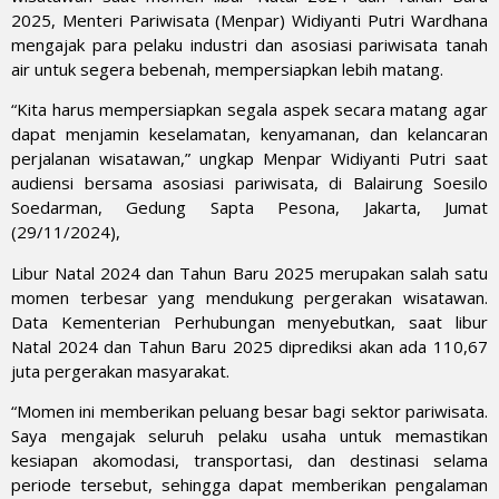
2025, Menteri Pariwisata (Menpar) Widiyanti Putri Wardhana
mengajak para pelaku industri dan asosiasi pariwisata tanah
air untuk segera bebenah, mempersiapkan lebih matang.
“Kita harus mempersiapkan segala aspek secara matang agar
dapat menjamin keselamatan, kenyamanan, dan kelancaran
perjalanan wisatawan,” ungkap Menpar Widiyanti Putri saat
audiensi bersama asosiasi pariwisata, di Balairung Soesilo
Soedarman, Gedung Sapta Pesona, Jakarta, Jumat
(29/11/2024),
Libur Natal 2024 dan Tahun Baru 2025 merupakan salah satu
momen terbesar yang mendukung pergerakan wisatawan.
Data Kementerian Perhubungan menyebutkan, saat libur
Natal 2024 dan Tahun Baru 2025 diprediksi akan ada 110,67
juta pergerakan masyarakat.
“Momen ini memberikan peluang besar bagi sektor pariwisata.
Saya mengajak seluruh pelaku usaha untuk memastikan
kesiapan akomodasi, transportasi, dan destinasi selama
periode tersebut, sehingga dapat memberikan pengalaman