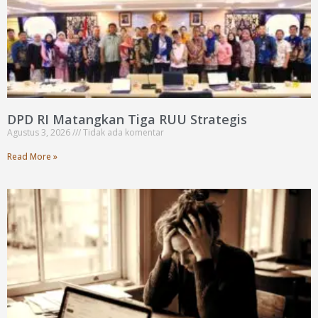
DPD RI Matangkan Tiga RUU Strategis
Agustus 3, 2026
Tidak ada komentar
Read More »