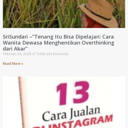
SriSundari –“Tenang Itu Bisa Dipelajari: Cara
Wanita Dewasa Menghentikan Overthinking
dari Akar”
Februari 26, 2026
Tidak ada komentar
Read More »