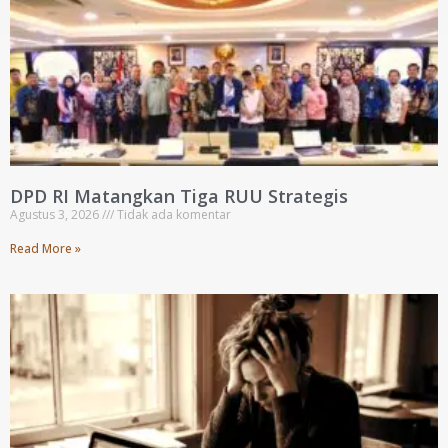
DPD RI Matangkan Tiga RUU Strategis
Agustus 3, 2026
Tidak ada komentar
Read More »