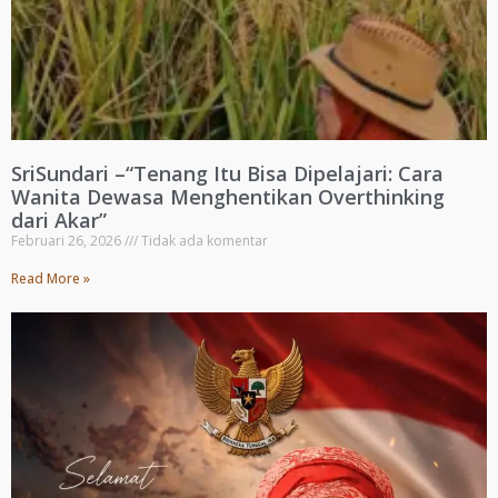
SriSundari –“Tenang Itu Bisa Dipelajari: Cara
Wanita Dewasa Menghentikan Overthinking
dari Akar”
Februari 26, 2026
Tidak ada komentar
Read More »