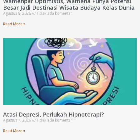
Wamenpar Optimistis, Wamena Punya Potensi
Besar Jadi Destinasi Wisata Budaya Kelas Dunia
Agustus 8, 2026
Tidak ada komentar
Read More »
Atasi Depresi, Perlukah Hipnoterapi?
Agustus 7, 2026
Tidak ada komentar
Read More »