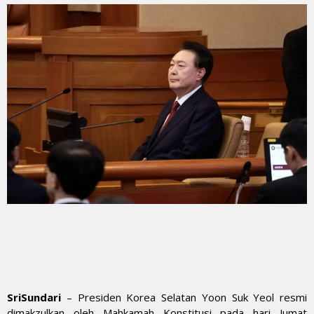
SriSundari
– Presiden Korea Selatan Yoon Suk Yeol resmi
dimakzulkan oleh Mahkamah Konstitusi pada hari Jumat