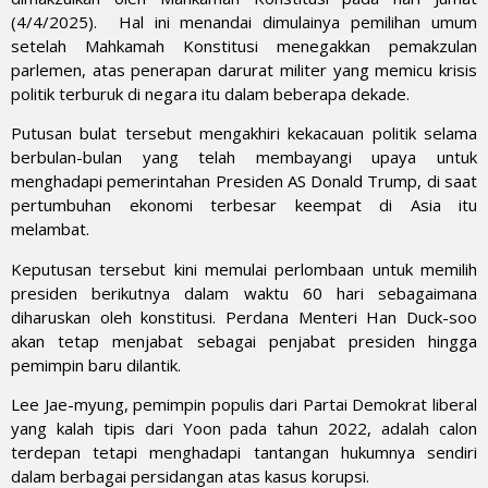
(4/4/2025). Hal ini menandai dimulainya pemilihan umum
setelah Mahkamah Konstitusi menegakkan pemakzulan
parlemen, atas penerapan darurat militer yang memicu krisis
politik terburuk di negara itu dalam beberapa dekade.
Putusan bulat tersebut mengakhiri kekacauan politik selama
berbulan-bulan yang telah membayangi upaya untuk
menghadapi pemerintahan Presiden AS Donald Trump, di saat
pertumbuhan ekonomi terbesar keempat di Asia itu
melambat.
Keputusan tersebut kini memulai perlombaan untuk memilih
presiden berikutnya dalam waktu 60 hari sebagaimana
diharuskan oleh konstitusi. Perdana Menteri Han Duck-soo
akan tetap menjabat sebagai penjabat presiden hingga
pemimpin baru dilantik.
Lee Jae-myung, pemimpin populis dari Partai Demokrat liberal
yang kalah tipis dari Yoon pada tahun 2022, adalah calon
terdepan tetapi menghadapi tantangan hukumnya sendiri
dalam berbagai persidangan atas kasus korupsi.