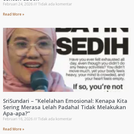
Februari 24, 2026
Tidak ada komentar
Read More »
SriSundari – “Kelelahan Emosional: Kenapa Kita
Sering Merasa Lelah Padahal Tidak Melakukan
Apa-apa?”
Februari 16, 2026
Tidak ada komentar
Read More »