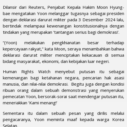
Dilansir dari Reuters, Penjabat Kepala Hakim Moon Hyung-
bae mengatakan Yoon melanggar tugasnya sebagai presiden
dengan deklarasi darurat militer pada 3 Desember 2024 lalu,
bertindak melampaui kewenangan konstitusionalnya dengan
tindakan yang merupakan ‘tantangan serius bagi demokrasi’.
“(Yoon) melakukan pengkhianatan besar terhadap
kepercayaan rakyat,” kata Moon, seraya menambahkan bahwa
deklarasi darurat militer menciptakan kekacauan di semua
bidang masyarakat, ekonomi, dan kebijakan luar negeri.
Human Rights Watch menyebut putusan itu sebagai
kemenangan bagi ketahanan negara, pencarian hak asasi
manusia, dan nilai-nilai demokrasi. Begitu juga dengan kondisi
ribuan orang dalam sebuah demonstrasi yang menyerukan
pemecatan Yoon, bersorak-sorai saat mendengar putusan itu,
meneriakkan ‘Kami menang!’
Sementara itu dalam sebuah pesan yang dirilis melalui
pengacaranya, Yoon meminta maaf kepada warga Korea
Selatan.