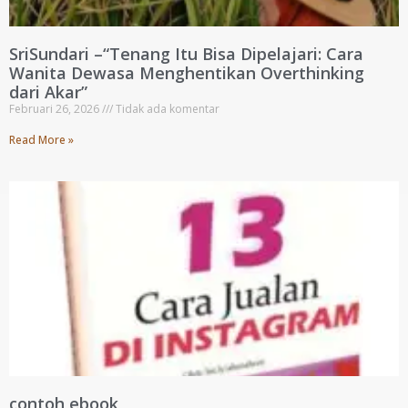
SriSundari –“Tenang Itu Bisa Dipelajari: Cara
Wanita Dewasa Menghentikan Overthinking
dari Akar”
Februari 26, 2026
Tidak ada komentar
Read More »
contoh ebook