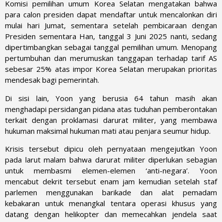
Komisi pemilihan umum Korea Selatan mengatakan bahwa
para calon presiden dapat mendaftar untuk mencalonkan diri
mulai hari Jumat, sementara setelah pembicaraan dengan
Presiden sementara Han, tanggal 3 Juni 2025 nanti, sedang
dipertimbangkan sebagai tanggal pemilihan umum. Menopang
pertumbuhan dan merumuskan tanggapan terhadap tarif AS
sebesar 25% atas impor Korea Selatan merupakan prioritas
mendesak bagi pemerintah.
Di sisi lain, Yoon yang berusia 64 tahun masih akan
menghadapi persidangan pidana atas tuduhan pemberontakan
terkait dengan proklamasi darurat militer, yang membawa
hukuman maksimal hukuman mati atau penjara seumur hidup.
Krisis tersebut dipicu oleh pernyataan mengejutkan Yoon
pada larut malam bahwa darurat militer diperlukan sebagian
untuk membasmi elemen-elemen ‘anti-negara’. Yoon
mencabut dekrit tersebut enam jam kemudian setelah staf
parlemen menggunakan barikade dan alat pemadam
kebakaran untuk menangkal tentara operasi khusus yang
datang dengan helikopter dan memecahkan jendela saat