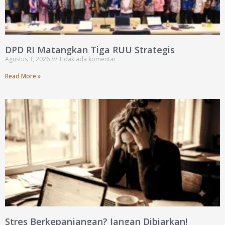
DPD RI Matangkan Tiga RUU Strategis
Agustus 3, 2026
Tidak ada komentar
Read More »
Stres Berkepanjangan? Jangan Dibiarkan!