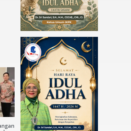
angan