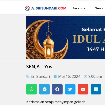
Beranda
News
SENJA – Yos
Sri Sundari
Mei 16, 2024
8:00 pm
Kedamaian senja menyimpan gelisah