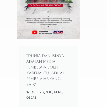
"Dunia dan isinya
adalah media
pembelajar oleh
karena itu jadilah
pembelajar yang
baik"
Sri Sundari, S.H., M.M.,
CGCAE