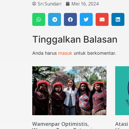
Sri Sundari
Mei 16, 2024
Tinggalkan Balasan
Anda harus
masuk
untuk berkomentar.
Wamenpar Optimistis,
Atasi