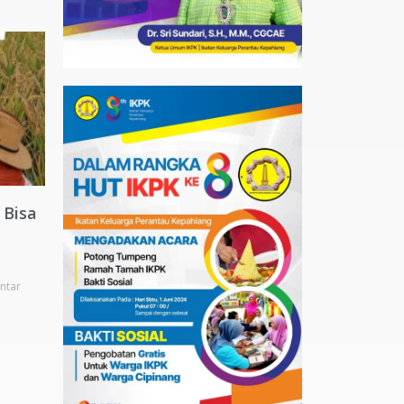
 Bisa
ntar