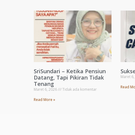
SriSundari – Ketika Pensiun
Suks
Datang, Tapi Pikiran Tidak
Maret 6
Tenang
Read Mo
Maret 6, 2026
Tidak ada komentar
Read More »