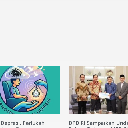
 Depresi, Perlukah
DPD RI Sampaikan Und