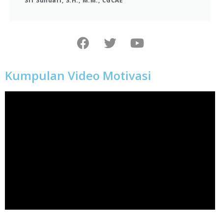
Sri Sundari, S.H., M.M., CGCAE
Kumpulan Video Motivasi