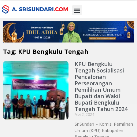
Tag: KPU Bengkulu Tengah
KPU Bengkulu
Tengah Sosialisasi
Pencalonan
Perseorangan
Pemilihan Umum
Bupati dan Wakil
Bupati Bengkulu
Tengah Tahun 2024
Mei 2, 2024
SriSundari – Komisi Pemilihan
Umum (KPU) Kabupaten
Bengkulu Tengah