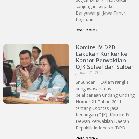
kunjungan kerja ke
Banyuwangi, Jawa Timur.
Kegiatan
Read More »
Komite IV DPD
Lakukan Kunker ke
Kantor Perwakilan
OJK Sulsel dan Sulbar
Januari 21, 2025
SriSundari – Dalam rangka
pengawasan atas
pelaksanaan Undang-Undang
Nomor 21 Tahun 2011
tentang Otoritas Jasa
Keuangan (OJK), Komite IV
Dewan Perwakilan Daerah
Republik Indonesia (DPD
Read More »