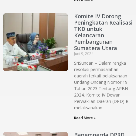
Komite IV Dorong
Peningkatan Realisasi
TKD untuk
Kelancaran
Pembangunan
Sumatera Utara
Juni 9, 2024
SriSundari – Dalam rangka
resolusi permasalahan
daerah terkait pelaksanaan
Undang-Undang Nomor 19
Tahun 2023 Tentang APBN
2024, Komite IV Dewan
Perwakilan Daerah (DPD) RI
melaksanakan
Read More »
Bapemperda DPRD