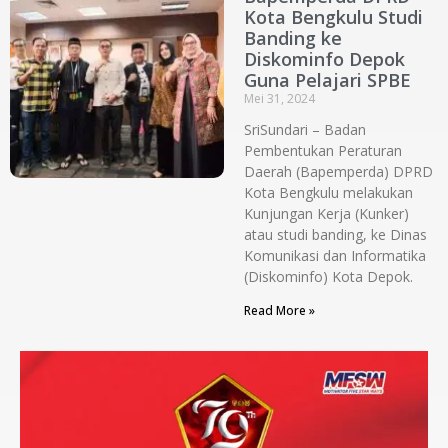
Kota Bengkulu Studi
Banding ke
Diskominfo Depok
Guna Pelajari SPBE
Mei 31, 2024
SriSundari – Badan
Pembentukan Peraturan
Daerah (Bapemperda) DPRD
Kota Bengkulu melakukan
Kunjungan Kerja (Kunker)
atau studi banding, ke Dinas
Komunikasi dan Informatika
(Diskominfo) Kota Depok.
Read More »