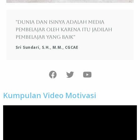
"Dunia dan isinya adalah media
pembelajar oleh karena itu jadilah
pembelajar yang baik"
Sri Sundari, S.H., M.M., CGCAE
Kumpulan Video Motivasi