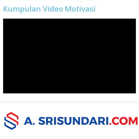
Kumpulan Video Motivasi