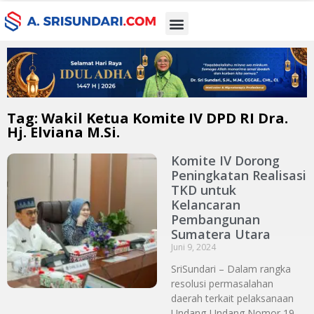
Tag: Wakil Ketua Komite IV DPD RI Dra.
Hj. Elviana M.Si.
Komite IV Dorong
Peningkatan Realisasi
TKD untuk
Kelancaran
Pembangunan
Sumatera Utara
Juni 9, 2024
SriSundari – Dalam rangka
resolusi permasalahan
daerah terkait pelaksanaan
Undang-Undang Nomor 19